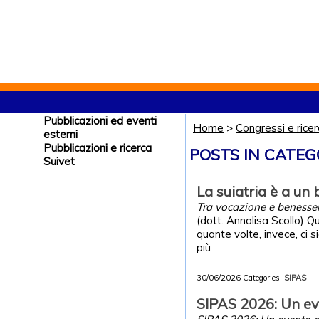
Pubblicazioni ed eventi
Home
>
Congressi e rice
esterni
Pubblicazioni e ricerca
POSTS IN CATEG
Suivet
La suiatria è a un 
Tra vocazione e benessere
(dott. Annalisa Scollo) Qu
quante volte, invece, ci 
più
30/06/2026
Categories:
SIPAS
SIPAS 2026: Un ev