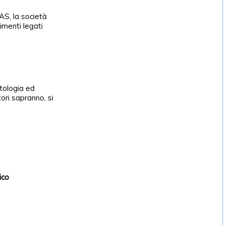
AS, la società
imenti legati
tologia ed
ori sapranno, si
ico