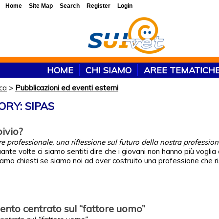
Home
Site Map
Search
Register
Login
HOME
CHI SIAMO
AREE TEMATICH
rca
>
Pubblicazioni ed eventi esterni
ORY: SIPAS
bivio?
 professionale, una riflessione sul futuro della nostra profession
ante volte ci siamo sentiti dire che i giovani non hanno più voglia 
siamo chiesti se siamo noi ad aver costruito una professione che r
ento centrato sul “fattore uomo”