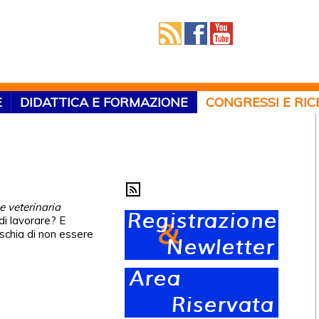
E
DIDATTICA E FORMAZIONE
CONGRESSI E RI
e veterinaria
di lavorare? E
ischia di non essere