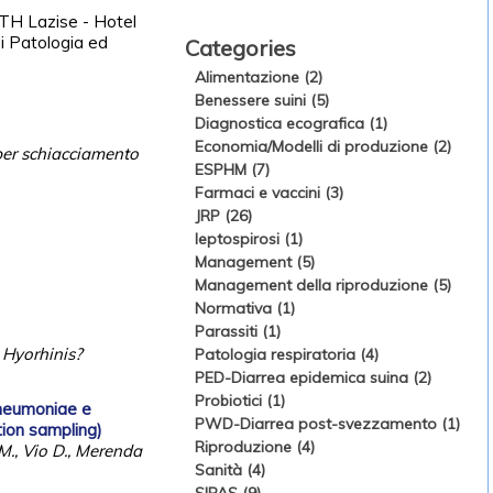
l’TH Lazise - Hotel
di Patologia ed
Categories
Alimentazione (2)
Benessere suini (5)
Diagnostica ecografica (1)
Economia/Modelli di produzione (2)
 per schiacciamento
ESPHM (7)
Farmaci e vaccini (3)
JRP (26)
leptospirosi (1)
Management (5)
Management della riproduzione (5)
Normativa (1)
Parassiti (1)
 Hyorhinis?
Patologia respiratoria (4)
PED-Diarrea epidemica suina (2)
Probiotici (1)
pneumoniae e
PWD-Diarrea post-svezzamento (1)
ion sampling)
Riproduzione (4)
 M., Vio D., Merenda
Sanità (4)