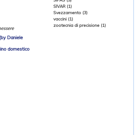
SIPAS (9)
SIVAR (1)
Svezzamento (3)
vaccini (1)
zootecnia di precisione (1)
nessere
by Daniele
suino domestico