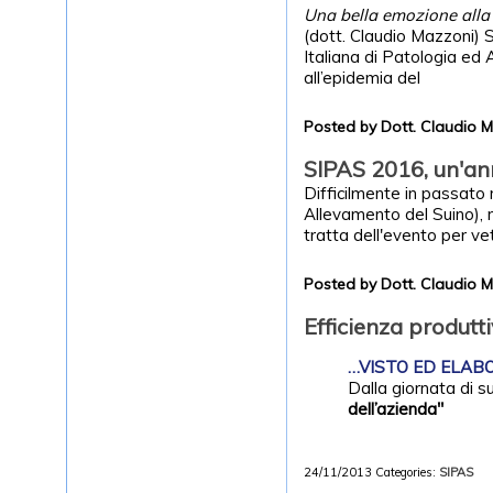
Una bella emozione alla
(dott. Claudio Mazzoni) 
Italiana di Patologia ed 
all’epidemia del
Posted by Dott. Claudio 
SIPAS 2016, un'an
Difficilmente in passato
Allevamento del Suino), m
tratta dell'evento per vet
Posted by Dott. Claudio 
Efficienza produtt
…VISTO ED ELABOR
Dalla giornata di 
dell’azienda"
24/11/2013
Categories:
SIPAS