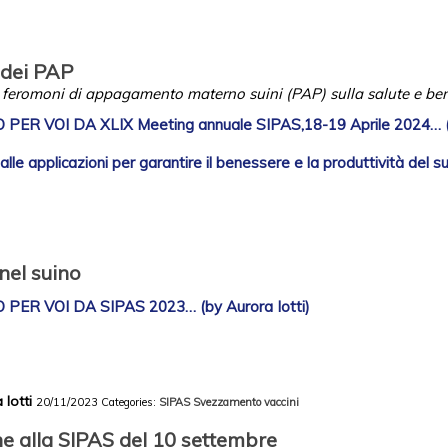
i dei PAP
ei feromoni di appagamento materno suini (PAP) sulla salute e be
ER VOI DA XLIX Meeting annuale SIPAS,18-19 Aprile 2024… (
 alle applicazioni per garantire il benessere e la produttività del 
nel suino
ER VOI DA SIPAS 2023… (by Aurora Iotti)
 Iotti
20/11/2023
Categories:
SIPAS
Svezzamento
vaccini
e alla SIPAS del 10 settembre