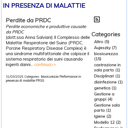
IN PRESENZA DI MALATTIE
Perdite da PRDC
Perdite economiche e produttive causate
da PRDC
Categories
(dott.ssa Anna Salviani) Il Complesso delle
Altro (5)
Malattie Respiratorie del Suino (PRDC,
Aujeszky (7)
Porcine Respiratory Disease Complex) è
una sindrome multifattoriale che colpisce il
biosicurezza
sistema respiratorio dei suini causando
(15)
ingenti danni...
continua>>
castrazione in
sala parto (1)
Disciplinari (1)
31/03/2025
Categories:
biosicurezza
Performance in
presenza di malattie
PRSS
disinfezione (1)
genetica (1)
Gestione a
gruppi (4)
Gestione sala
parto (1)
Igiene (2)
Modello 12 (2)