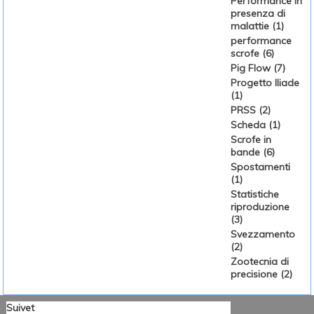
Performance in
presenza di
malattie (1)
performance
scrofe (6)
Pig Flow (7)
Progetto Iliade
(1)
PRSS (2)
Scheda (1)
Scrofe in
bande (6)
Spostamenti
(1)
Statistiche
riproduzione
(3)
Svezzamento
(2)
Zootecnia di
precisione (2)
Suivet