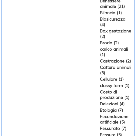
Benessere
animale (21)
Bilancia (1)
Biosicurezza
(4)
Box gestazione
(2)
Broda (2)
carico animali
(1)
Castrazione (2)
Cattura animali
(3)
Cellulare (1)
classy farm (1)
Costo di
produzione (1)
Deiezioni (4)
Etologia (7)
Fecondazione
artificiale (5)
Fessurato (7)
Fessure (5)