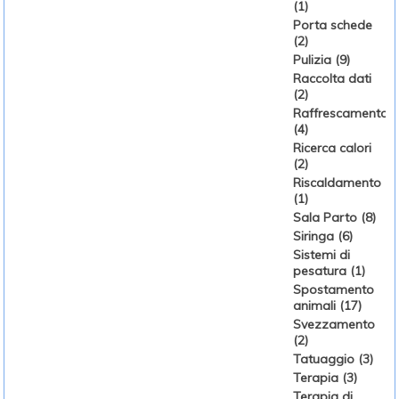
(1)
Porta schede
(2)
Pulizia (9)
Raccolta dati
(2)
Raffrescamento
(4)
Ricerca calori
(2)
Riscaldamento
(1)
Sala Parto (8)
Siringa (6)
Sistemi di
pesatura (1)
Spostamento
animali (17)
Svezzamento
(2)
Tatuaggio (3)
Terapia (3)
Terapia di