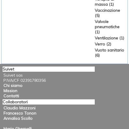
massa (1)
Vaccinazione
(5)
Valvole
pneumatiche
(1)
Ventilazione (1)
Verro (2)
Vuoto sanitario
(6)
Suivet
Suivet sas
P.IVA/CF 02391780356
Chi siamo
Mission
Contatti
Collaboratori
Claudio Mazzoni
Francesco Tonon
Annalisa Scollo
Mario Gherpelli