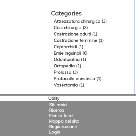
Categories
Attrezzatura chirurgica (3)
Casi chirurgici (3)
Castrazione adulti (1)
Castrazione femmine (1)
Criptorchidi (1)
Ernie inguinali (6)
Odontoiatria (1)
Ortopedia (1)
Prolasso (3)
Protocollo anestesia (1)
Vasectomia (1)
Utility
Siti amici
Ricerca
i
Elenco feed
Mappa del sito
Registrazione
Login