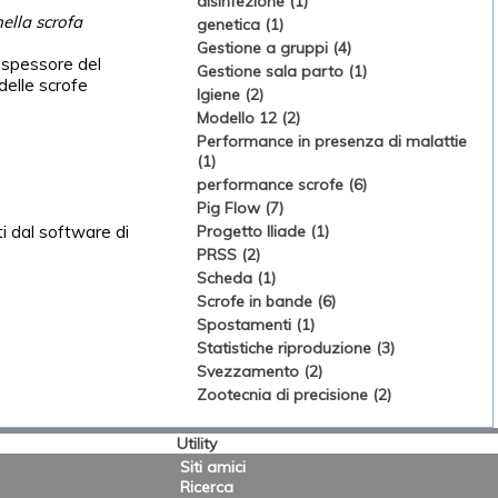
disinfezione (1)
nella scrofa
genetica (1)
Gestione a gruppi (4)
o spessore del
Gestione sala parto (1)
delle scrofe
Igiene (2)
Modello 12 (2)
Performance in presenza di malattie
(1)
performance scrofe (6)
Pig Flow (7)
ti dal software di
Progetto Iliade (1)
PRSS (2)
Scheda (1)
Scrofe in bande (6)
Spostamenti (1)
Statistiche riproduzione (3)
Svezzamento (2)
Zootecnia di precisione (2)
Utility
Siti amici
Ricerca