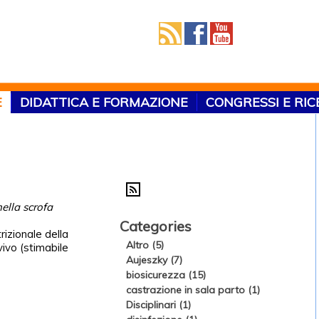
E
DIDATTICA E FORMAZIONE
CONGRESSI E RI
nella scrofa
Categories
rizionale della
Altro (5)
ivo (stimabile
Aujeszky (7)
biosicurezza (15)
castrazione in sala parto (1)
Disciplinari (1)