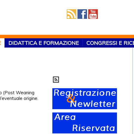
E
DIDATTICA E FORMAZIONE
CONGRESSI E RI
to (Post Weaning
’eventuale origine.