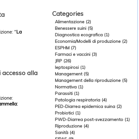
Categories
ta
Alimentazione (2)
Benessere suini (5)
zione: "
La
Diagnostica ecografica (1)
Economia/Modelli di produzione (2)
ESPHM (7)
Farmaci e vaccini (3)
JRP (26)
leptospirosi (1)
di accesso alla
Management (5)
Management della riproduzione (5)
Normativa (1)
Parassiti (1)
izione:
Patologia respiratoria (4)
mammella:
PED-Diarrea epidemica suina (2)
Probiotici (1)
PWD-Diarrea post-svezzamento (1)
Riproduzione (4)
Sanità (4)