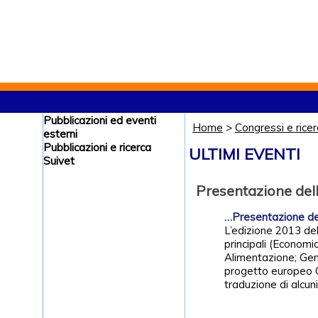
Pubblicazioni ed eventi
Home
>
Congressi e rice
esterni
Pubblicazioni e ricerca
ULTIMI EVENTI
Suivet
Presentazione del
…Presentazione de
L’edizione 2013 dell
principali (Econom
Alimentazione; Gen
progetto europeo Q-
traduzione di alcuni