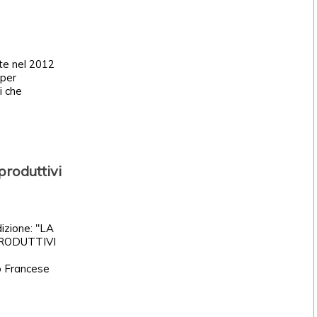
nte nel 2012
 per
i che
produttivi
izione: "LA
RODUTTIVI
to Francese