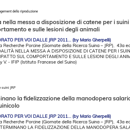
gement della riproduzione
 nella messa a disposizione di catene per i suini 
tamento e sulle lesioni degli animali
ATO PER VOI DALLE JRP 2011… (by Mario Gherpelli)
la Recherche Porcine (Giornate della Ricerca Suina – JRP), 43a ed
ALITÀ NELLA MESSA A DISPOSIZIONE DI CATENE PER I SUIN
MPATTO SUL COMPORTAMENTO E SULLE LESIONI DEGLI ANIM
y V. - IFIP (Istituto Francese del Suino)
 suini
JRP
inano la fidelizzazione della manodopera salari
uinicolo
ATO PER VOI DALLE JRP 2011… (by Mario Gherpelli)
la Recherche Porcine (Giornate della Ricerca Suina – JRP), 43a ed
ETERMINANO LA FIDELIZZAZIONE DELLA MANODOPERA SAL