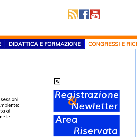
E
DIDATTICA E FORMAZIONE
CONGRESSI E RI
 sessioni
Ambiente;
ta al
ne le