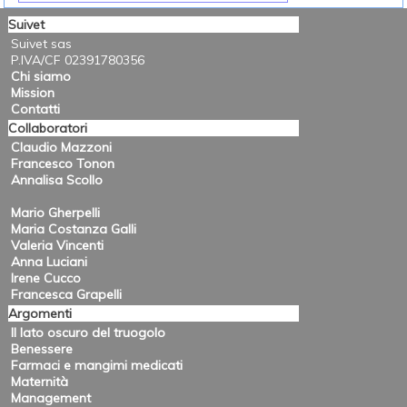
Suivet
Suivet sas
P.IVA/CF 02391780356
Chi siamo
Mission
Contatti
Collaboratori
Claudio Mazzoni
Francesco Tonon
Annalisa Scollo
Mario Gherpelli
Maria Costanza Galli
Valeria Vincenti
Anna Luciani
Irene Cucco
Francesca Grapelli
Argomenti
Il lato oscuro del truogolo
Benessere
Farmaci e mangimi medicati
Maternità
Management