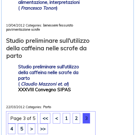
alimentazione, interpretazioni
(
Francesco Tonon
)
10/04/2012
Categories:
benessere
fessurato
pavimentazione scrofe
Studio preliminare sull'utilizzo
della caffeina nelle scrofe da
parto
Studio preliminare sull'utilizzo
della caffeina nelle scrofe da
parto
(
Claudio Mazzoni et. al
)
XXXVIII Convegno SIPAS
22/03/2012
Categories:
Parto
Page 3 of 5
<<
<
1
2
3
4
5
>
>>