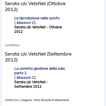
Serata c/o VetsNet (Ottobre
2012)
La riproduzione nella scrofa
(
Mazzoni C.
)
Serata c/o VetsNet - Ottobre
2012
11/10/2012
Serata c/o VetsNet (Settembre
2012)
La corretta gestione della sala
parto 2
(
Mazzoni C.
)
Serata c/o VetsNet -
Settembre 2012
20/09/2012
Categories:
Parto
Tecniche di allevamento