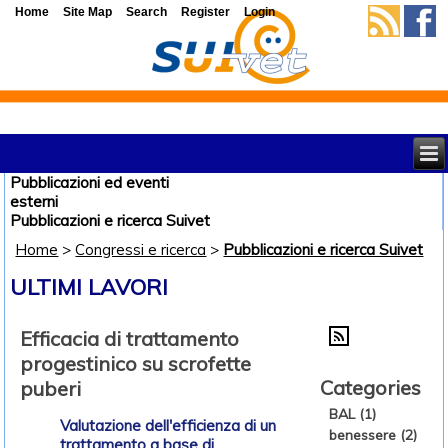
Home
Site Map
Search
Register
Login
Pubblicazioni ed eventi
esterni
Pubblicazioni e ricerca Suivet
Home
>
Congressi e ricerca
>
Pubblicazioni e ricerca Suivet
ULTIMI LAVORI
Efficacia di trattamento
progestinico su scrofette
Categories
puberi
BAL (1)
Valutazione dell'efficienza di un
benessere (2)
trattamento a base di