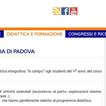
E
DIDATTICA E FORMAZIONE
CONGRESSI E RI
IA DI PADOVA
ttica integrativa "in campo" agli studenti del V° anno del corso
attività aziendali (assistenza al parto, esplorazioni uterine,
ie...).
amenti che hanno gentilmente aderito al programma didattico.