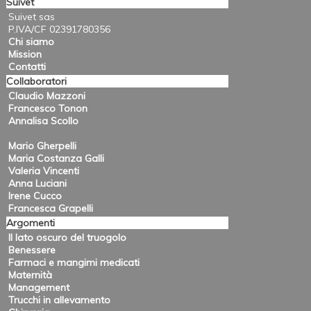
Suivet
Suivet sas
P.IVA/CF 02391780356
Chi siamo
Mission
Contatti
Collaboratori
Claudio Mazzoni
Francesco Tonon
Annalisa Scollo
Mario Gherpelli
Maria Costanza Galli
Valeria Vincenti
Anna Luciani
Irene Cucco
Francesca Grapelli
Argomenti
Il lato oscuro del truogolo
Benessere
Farmaci e mangimi medicati
Maternità
Management
Trucchi in allevamento