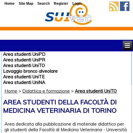
Home
Site Map
Search
Register
Login
Area studenti UniPD
Area studenti UniPR
Area studenti UniTO
Lavaggio bronco alveolare
Area studenti UniTE
Area studenti UniNA
Home
>
Didattica e formazione
>
Area studenti UniTO
AREA STUDENTI DELLA FACOLTÀ DI
MEDICINA VETERINARIA DI TORINO
Area dedicata alla pubblicazione di materiale didattico per
gli studenti della Facoltà di Medicina Veterinaria - Università