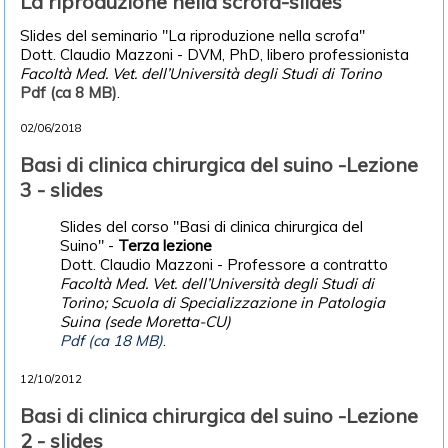
La riproduzione nella scrofa-slides
Slides del seminario "La riproduzione nella scrofa"
Dott. Claudio Mazzoni - DVM, PhD, libero professionista
Facoltà Med. Vet. dell’Università degli Studi di Torino
Pdf (ca 8 MB)
.
02/06/2018
Basi di clinica chirurgica del suino -Lezione
3 - slides
Slides del corso "Basi di clinica chirurgica del
Suino" -
Terza lezione
Dott. Claudio Mazzoni - Professore a contratto
Facoltà Med. Vet. dell’Università degli Studi di
Torino; Scuola di Specializzazione in Patologia
Suina (sede Moretta-CU)
Pdf (ca 18 MB)
.
12/10/2012
Basi di clinica chirurgica del suino -Lezione
2 - slides