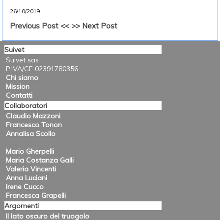
26/10/2019
Previous Post <<
>> Next Post
Suivet
Suivet sas
P.IVA/CF 02391780356
Chi siamo
Mission
Contatti
Collaboratori
Claudio Mazzoni
Francesco Tonon
Annalisa Scollo
Mario Gherpelli
Maria Costanza Galli
Valeria Vincenti
Anna Luciani
Irene Cucco
Francesca Grapelli
Argomenti
Il lato oscuro del truogolo