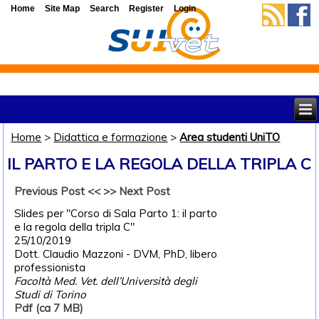
Home
Site Map
Search
Register
Login
Home
>
Didattica e formazione
>
Area studenti UniTO
IL PARTO E LA REGOLA DELLA TRIPLA C
Previous Post <<
>> Next Post
Slides per "Corso di Sala Parto 1: il parto
e la regola della tripla C"
25/10/2019
Dott. Claudio Mazzoni - DVM, PhD, libero
professionista
Facoltà Med. Vet. dell’Università degli
Studi di Torino
Pdf (ca 7 MB)