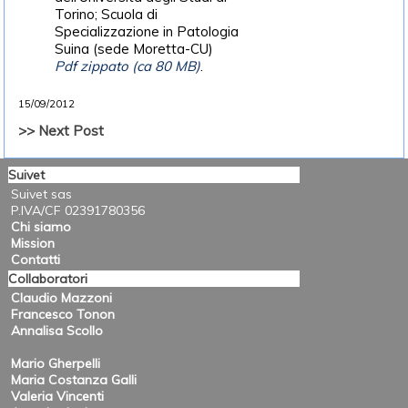
Torino; Scuola di
Specializzazione in Patologia
Suina (sede Moretta-CU)
Pdf zippato (ca 80 MB)
.
15/09/2012
>> Next Post
Suivet
Suivet sas
P.IVA/CF 02391780356
Chi siamo
Mission
Contatti
Collaboratori
Claudio Mazzoni
Francesco Tonon
Annalisa Scollo
Mario Gherpelli
Maria Costanza Galli
Valeria Vincenti