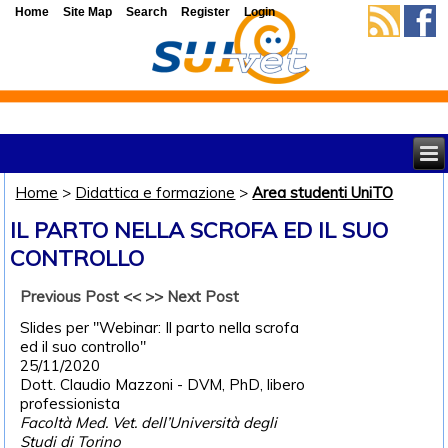
Home
Site Map
Search
Register
Login
Home
>
Didattica e formazione
>
Area studenti UniTO
IL PARTO NELLA SCROFA ED IL SUO
CONTROLLO
Previous Post <<
>> Next Post
Slides per "Webinar: Il parto nella scrofa
ed il suo controllo"
25/11/2020
Dott. Claudio Mazzoni - DVM, PhD, libero
professionista
Facoltà Med. Vet. dell’Università degli
Studi di Torino