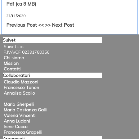
Pdf (ca 8 MB)
27/11/2020
Previous Post <<
>> Next Post
Suivet
Suivet sas
P.IVA/CF 02391780356
Chi siamo
Mission
Contatti
Collaboratori
Claudio Mazzoni
Francesco Tonon
Annalisa Scollo
Mario Gherpelli
Maria Costanza Galli
Valeria Vincenti
Anna Luciani
Irene Cucco
Francesca Grapelli
Argomenti