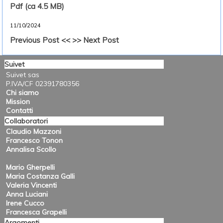
Pdf (ca 4.5 MB)
11/10/2024
Previous Post <<
>> Next Post
Suivet
Suivet sas
P.IVA/CF 02391780356
Chi siamo
Mission
Contatti
Collaboratori
Claudio Mazzoni
Francesco Tonon
Annalisa Scollo
Mario Gherpelli
Maria Costanza Galli
Valeria Vincenti
Anna Luciani
Irene Cucco
Francesca Grapelli
Argomenti