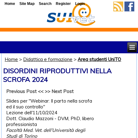
Home
Site Map
Search
Register
Login
Home
>
Didattica e formazione
>
Area studenti UniTO
DISORDINI RIPRODUTTIVI NELLA
SCROFA 2024
Previous Post <<
>> Next Post
Slides per "Webinar: Il parto nella scrofa
ed il suo controllo"
Lezione dell'11/10/2024
Dott. Claudio Mazzoni - DVM, PhD, libero
professionista
Facoltà Med. Vet. dell’Università degli
Studi di Torino