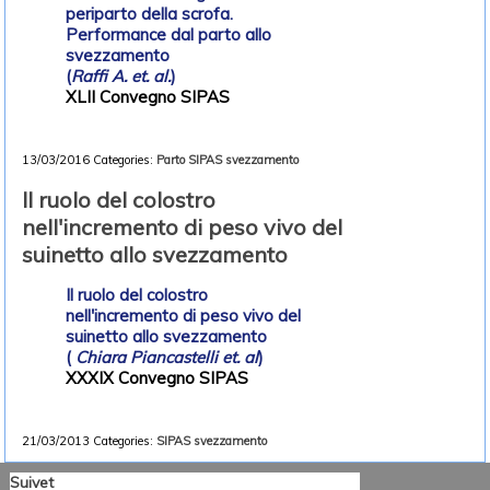
periparto della scrofa.
Performance dal parto allo
svezzamento
(
Raffi A. et. al.
)
XLII Convegno SIPAS
13/03/2016
Categories:
Parto
SIPAS
svezzamento
Il ruolo del colostro
nell'incremento di peso vivo del
suinetto allo svezzamento
Il ruolo del colostro
nell'incremento di peso vivo del
suinetto allo svezzamento
(
Chiara Piancastelli et. al
)
XXXIX Convegno SIPAS
21/03/2013
Categories:
SIPAS
svezzamento
Suivet