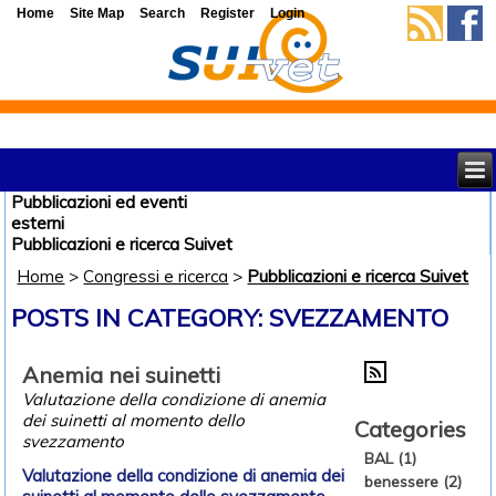
Home
Site Map
Search
Register
Login
Pubblicazioni ed eventi
esterni
Pubblicazioni e ricerca Suivet
Home
>
Congressi e ricerca
>
Pubblicazioni e ricerca Suivet
POSTS IN CATEGORY: SVEZZAMENTO
Anemia nei suinetti
Valutazione della condizione di anemia
dei suinetti al momento dello
Categories
svezzamento
BAL (1)
Valutazione della condizione di anemia dei
benessere (2)