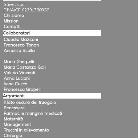
Suivet sas
P.IVA/CF 02391780356
Chi siamo
Mission
Contatti
Collaboratori
Claudio Mazzoni
Francesco Tonon
Annalisa Scollo
Mario Gherpelli
Maria Costanza Galli
Valeria Vincenti
Anna Luciani
Irene Cucco
Francesca Grapelli
Argomenti
Il lato oscuro del truogolo
Benessere
Farmaci e mangimi medicati
Maternità
Management
Trucchi in allevamento
Chirurgia