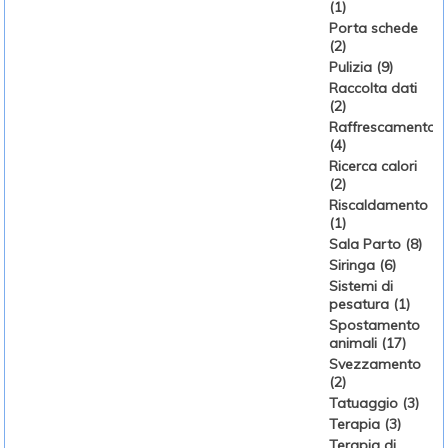
(1)
Porta schede
(2)
Pulizia (9)
Raccolta dati
(2)
Raffrescamento
(4)
Ricerca calori
(2)
Riscaldamento
(1)
Sala Parto (8)
Siringa (6)
Sistemi di
pesatura (1)
Spostamento
animali (17)
Svezzamento
(2)
Tatuaggio (3)
Terapia (3)
Terapia di