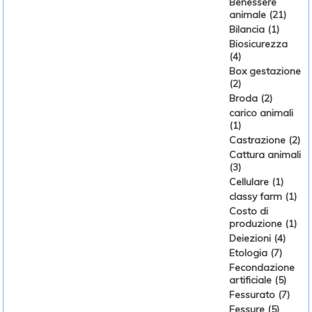
Benessere
animale (21)
Bilancia (1)
Biosicurezza
(4)
Box gestazione
(2)
Broda (2)
carico animali
(1)
Castrazione (2)
Cattura animali
(3)
Cellulare (1)
classy farm (1)
Costo di
produzione (1)
Deiezioni (4)
Etologia (7)
Fecondazione
artificiale (5)
Fessurato (7)
Fessure (5)