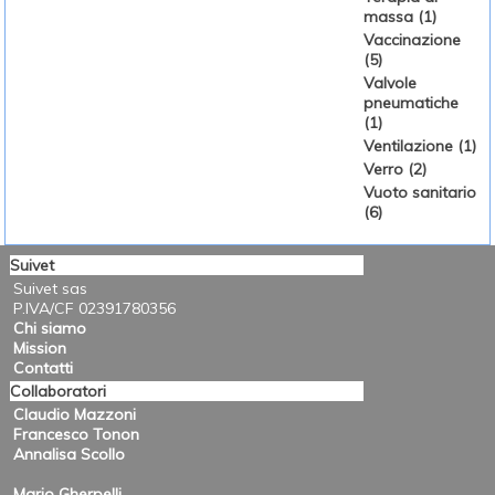
massa (1)
Vaccinazione
(5)
Valvole
pneumatiche
(1)
Ventilazione (1)
Verro (2)
Vuoto sanitario
(6)
Suivet
Suivet sas
P.IVA/CF 02391780356
Chi siamo
Mission
Contatti
Collaboratori
Claudio Mazzoni
Francesco Tonon
Annalisa Scollo
Mario Gherpelli