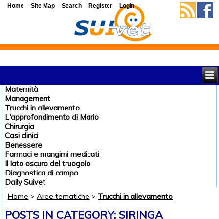
Home
Site Map
Search
Register
Login
Maternità
Management
Trucchi in allevamento
L'approfondimento di Mario
Chirurgia
Casi clinici
Benessere
Farmaci e mangimi medicati
Il lato oscuro del truogolo
Diagnostica di campo
Daily Suivet
Home
>
Aree tematiche
>
Trucchi in allevamento
POSTS IN CATEGORY: SIRINGA