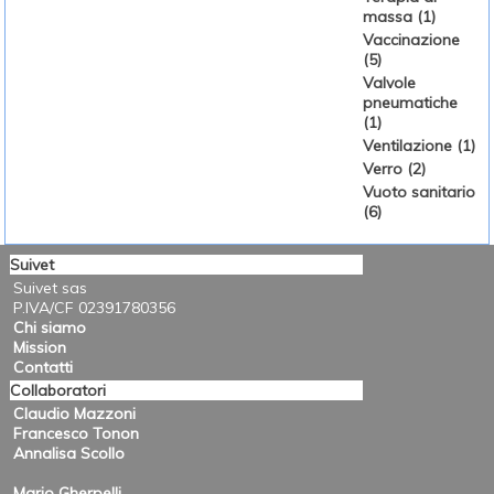
massa (1)
Vaccinazione
(5)
Valvole
pneumatiche
(1)
Ventilazione (1)
Verro (2)
Vuoto sanitario
(6)
Suivet
Suivet sas
P.IVA/CF 02391780356
Chi siamo
Mission
Contatti
Collaboratori
Claudio Mazzoni
Francesco Tonon
Annalisa Scollo
Mario Gherpelli