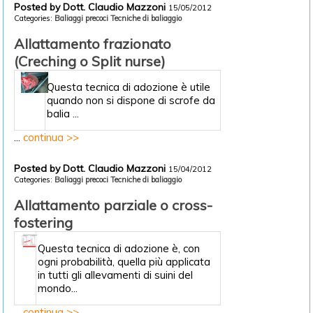
Posted by Dott. Claudio Mazzoni
15/05/2012
Categories:
Baliaggi precoci
Tecniche di baliaggio
Allattamento frazionato
(Creching o Split nurse)
Questa tecnica di adozione è utile
quando non si dispone di scrofe da
balia ...
...
continua >>
Posted by Dott. Claudio Mazzoni
15/04/2012
Categories:
Baliaggi precoci
Tecniche di baliaggio
Allattamento parziale o cross-
fostering
Questa tecnica di adozione è, con
ogni probabilità, quella più applicata
in tutti gli allevamenti di suini del
mondo...
...
continua >>