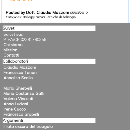
Posted by Dott. Claudio Mazzoni
05/03/2012
Categories:
Baliaggi precoci
Tecniche di baliaggio
Suivet
Suivet sas
P.IVA/CF 02391780356
Chi siamo
Mission
Contatti
Collaboratori
Claudio Mazzoni
Francesco Tonon
Annalisa Scollo
Mario Gherpelli
Maria Costanza Galli
Valeria Vincenti
Anna Luciani
Irene Cucco
Francesca Grapelli
Argomenti
Il lato oscuro del truogolo