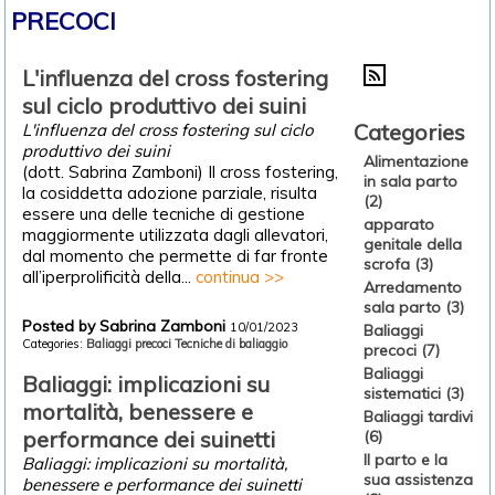
PRECOCI
L'influenza del cross fostering
sul ciclo produttivo dei suini
Categories
L'influenza del cross fostering sul ciclo
produttivo dei suini
Alimentazione
(dott. Sabrina Zamboni) Il cross fostering,
in sala parto
la cosiddetta adozione parziale, risulta
(2)
essere una delle tecniche di gestione
apparato
maggiormente utilizzata dagli allevatori,
genitale della
dal momento che permette di far fronte
scrofa (3)
all’iperprolificità della...
continua >>
Arredamento
sala parto (3)
Posted by Sabrina Zamboni
10/01/2023
Baliaggi
Categories:
Baliaggi precoci
Tecniche di baliaggio
precoci (7)
Baliaggi
Baliaggi: implicazioni su
sistematici (3)
mortalità, benessere e
Baliaggi tardivi
performance dei suinetti
(6)
Il parto e la
Baliaggi: implicazioni su mortalità,
sua assistenza
benessere e performance dei suinetti