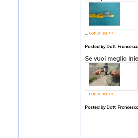
...
continua >>
Posted by Dott. Frances
Se vuoi meglio inie
...
continua >>
Posted by Dott. Frances