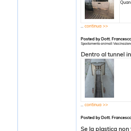
Quand
...
continua >>
Posted by Dott. Frances
Spostamento animali
Vaccinazion
Dentro al tunnel i
...
continua >>
Posted by Dott. Frances
Se la plastica non