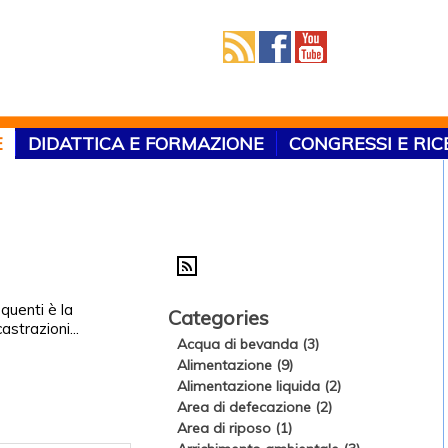
E
DIDATTICA E FORMAZIONE
CONGRESSI E RI
quenti è la
Categories
astrazioni...
Acqua di bevanda (3)
Alimentazione (9)
Alimentazione liquida (2)
Area di defecazione (2)
Area di riposo (1)