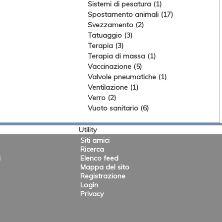
Sistemi di pesatura (1)
Spostamento animali (17)
Svezzamento (2)
Tatuaggio (3)
Terapia (3)
Terapia di massa (1)
Vaccinazione (5)
Valvole pneumatiche (1)
Ventilazione (1)
Verro (2)
Vuoto sanitario (6)
Utility
Siti amici
Ricerca
i
Elenco feed
Mappa del sito
Registrazione
Login
Privacy