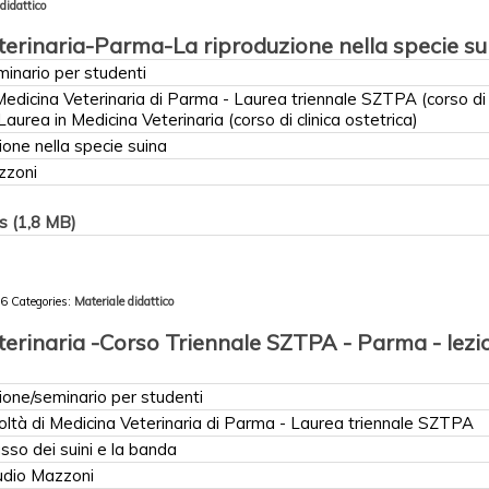
didattico
terinaria-Parma-La riproduzione nella specie su
inario per studenti
Medicina Veterinaria di Parma - Laurea triennale SZTPA (corso di
Laurea in Medicina Veterinaria (corso di clinica ostetrica)
ione nella specie suina
zzoni
s (1,8 MB)
16
Categories:
Materiale didattico
terinaria -Corso Triennale SZTPA - Parma - lezi
ione/seminario per studenti
oltà di Medicina Veterinaria di Parma - Laurea triennale SZTPA
lusso dei suini e la banda
udio Mazzoni