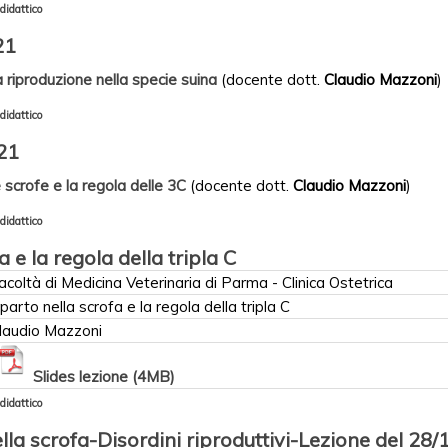
didattico
21
 riproduzione nella specie suina
(docente dott.
Claudio Mazzoni
)
didattico
21
e scrofe e la regola delle 3C
(docente dott.
Claudio Mazzoni
)
didattico
a e la regola della tripla C
acoltà di Medicina Veterinaria di Parma - Clinica Ostetrica
l parto nella scrofa e la regola della tripla C
laudio Mazzoni
Slides lezione (4MB)
didattico
lla scrofa-Disordini riproduttivi-Lezione del 28