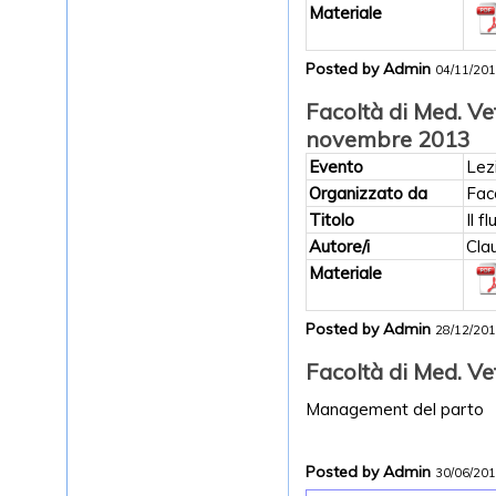
Materiale
Posted by Admin
04/11/20
Facoltà di Med. Ve
novembre 2013
Evento
Lez
Organizzato da
Fac
Titolo
Il f
Autore/i
Cla
Materiale
Posted by Admin
28/12/20
Facoltà di Med. Ve
Management del parto
Posted by Admin
30/06/20