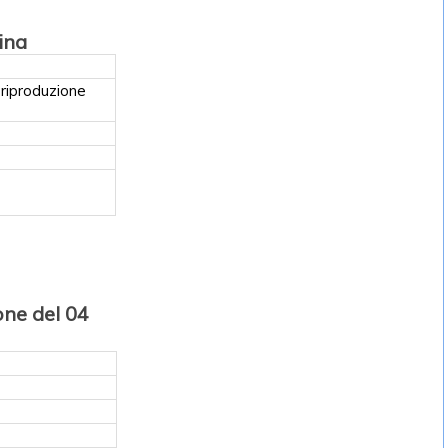
ina
 riproduzione
one del 04