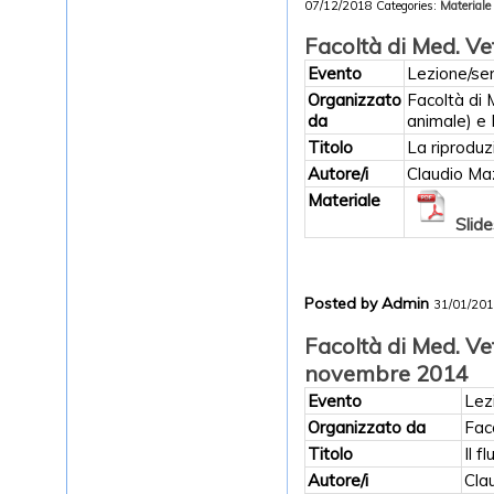
07/12/2018
Categories:
Materiale 
Facoltà di Med. Ve
Evento
Lezione/sem
Organizzato
Facoltà di 
da
animale) e 
Titolo
La riproduz
Autore/i
Claudio Ma
Materiale
Slide
Posted by Admin
31/01/20
Facoltà di Med. Ve
novembre 2014
Evento
Lez
Organizzato da
Fac
Titolo
Il f
Autore/i
Cla