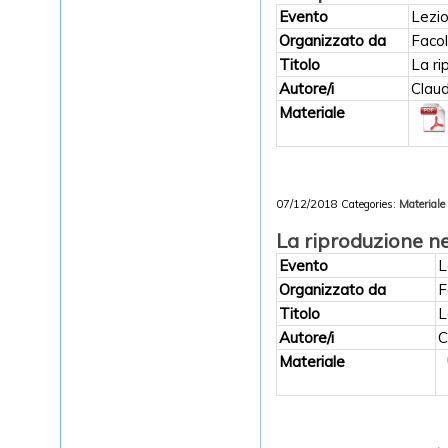
Evento
Lezio
Organizzato da
Facol
Titolo
La ri
Autore/i
Clau
Materiale
07/12/2018
Categories:
Materiale 
La riproduzione n
Evento
L
Organizzato da
F
Titolo
L
Autore/i
C
Materiale