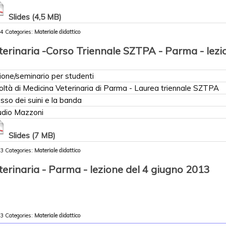
Slides (4,5 MB)
14
Categories:
Materiale didattico
terinaria -Corso Triennale SZTPA - Parma - lezi
ione/seminario per studenti
oltà di Medicina Veterinaria di Parma - Laurea triennale SZTPA
lusso dei suini e la banda
udio Mazzoni
Slides (7 MB)
13
Categories:
Materiale didattico
terinaria - Parma - lezione del 4 giugno 2013
13
Categories:
Materiale didattico