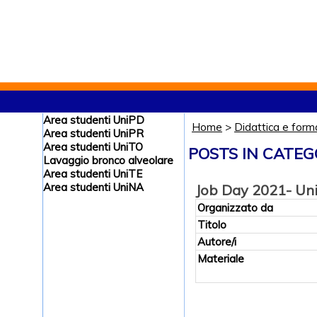
Area studenti UniPD
Home
>
Didattica e form
Area studenti UniPR
Area studenti UniTO
POSTS IN CATEG
Lavaggio bronco alveolare
Area studenti UniTE
Area studenti UniNA
Job Day 2021- Un
Organizzato da
Titolo
Autore/i
Materiale