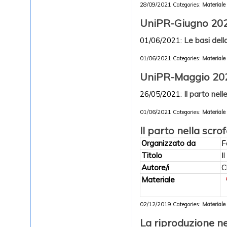
28/09/2021
Categories:
Materiale 
UniPR-Giugno 20
01/06/2021:
Le basi della
01/06/2021
Categories:
Materiale 
UniPR-Maggio 20
26/05/2021:
Il parto nell
01/06/2021
Categories:
Materiale 
Il parto nella scrof
Organizzato da
F
Titolo
I
Autore/i
C
Materiale
02/12/2019
Categories:
Materiale 
La riproduzione ne