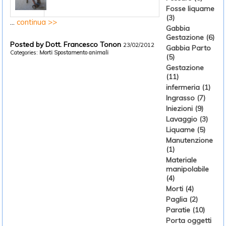
Fosse liquame
(3)
...
continua >>
Gabbia
Gestazione (6)
Posted by Dott. Francesco Tonon
23/02/2012
Gabbia Parto
Categories:
Morti
Spostamento animali
(5)
Gestazione
(11)
infermeria (1)
Ingrasso (7)
Iniezioni (9)
Lavaggio (3)
Liquame (5)
Manutenzione
(1)
Materiale
manipolabile
(4)
Morti (4)
Paglia (2)
Paratie (10)
Porta oggetti