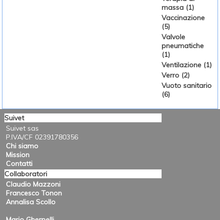
massa (1)
Vaccinazione
(5)
Valvole
pneumatiche
(1)
Ventilazione (1)
Verro (2)
Vuoto sanitario
(6)
Suivet
Suivet sas
P.IVA/CF 02391780356
Chi siamo
Mission
Contatti
Collaboratori
Claudio Mazzoni
Francesco Tonon
Annalisa Scollo
Mario Gherpelli