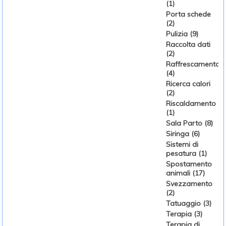
(1)
Porta schede
(2)
Pulizia (9)
Raccolta dati
(2)
Raffrescamento
(4)
Ricerca calori
(2)
Riscaldamento
(1)
Sala Parto (8)
Siringa (6)
Sistemi di
pesatura (1)
Spostamento
animali (17)
Svezzamento
(2)
Tatuaggio (3)
Terapia (3)
Terapia di