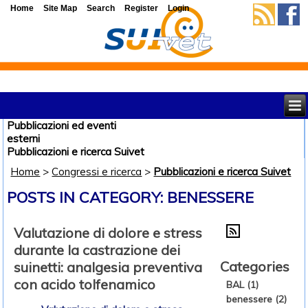
Home
Site Map
Search
Register
Login
Pubblicazioni ed eventi
esterni
Pubblicazioni e ricerca Suivet
Home
>
Congressi e ricerca
>
Pubblicazioni e ricerca Suivet
POSTS IN CATEGORY: BENESSERE
Valutazione di dolore e stress
durante la castrazione dei
Categories
suinetti: analgesia preventiva
con acido tolfenamico
BAL (1)
benessere (2)