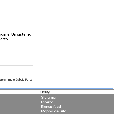
angime. Un sistema
arto...
ere animale
Gabbia Parto
Utility
Siti amici
Ricerca
i
Elenco feed
Mappa del sito