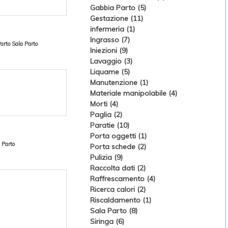
Gabbia Parto (5)
Gestazione (11)
infermeria (1)
Ingrasso (7)
arto
Sala Parto
Iniezioni (9)
Lavaggio (3)
Liquame (5)
Manutenzione (1)
Materiale manipolabile (4)
Morti (4)
Paglia (2)
Paratie (10)
Porta oggetti (1)
 Parto
Porta schede (2)
Pulizia (9)
Raccolta dati (2)
Raffrescamento (4)
Ricerca calori (2)
Riscaldamento (1)
Sala Parto (8)
Siringa (6)