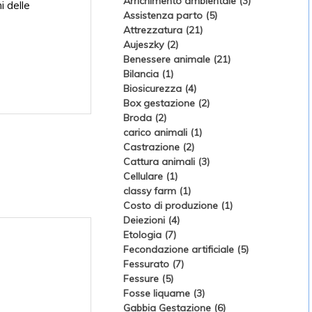
Arrichimento ambientale (3)
i delle
Assistenza parto (5)
Attrezzatura (21)
Aujeszky (2)
Benessere animale (21)
Bilancia (1)
Biosicurezza (4)
Box gestazione (2)
Broda (2)
carico animali (1)
Castrazione (2)
Cattura animali (3)
Cellulare (1)
classy farm (1)
Costo di produzione (1)
Deiezioni (4)
Etologia (7)
Fecondazione artificiale (5)
Fessurato (7)
Fessure (5)
Fosse liquame (3)
Gabbia Gestazione (6)