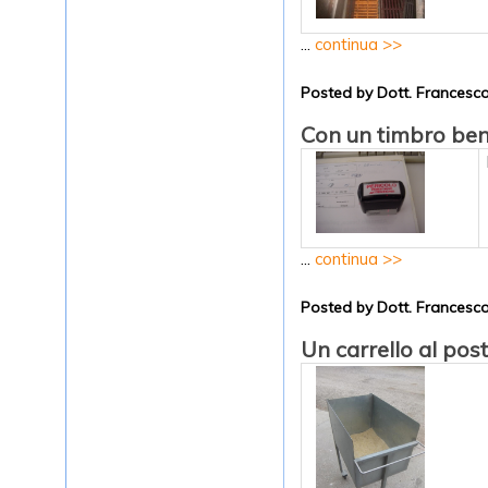
...
continua >>
Posted by Dott. Frances
Con un timbro ben
...
continua >>
Posted by Dott. Frances
Un carrello al post