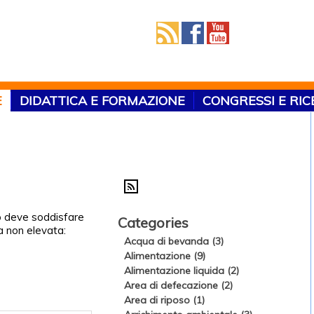
E
DIDATTICA E FORMAZIONE
CONGRESSI E RI
co deve soddisfare
Categories
a non elevata:
Acqua di bevanda (3)
Alimentazione (9)
Alimentazione liquida (2)
Area di defecazione (2)
Area di riposo (1)