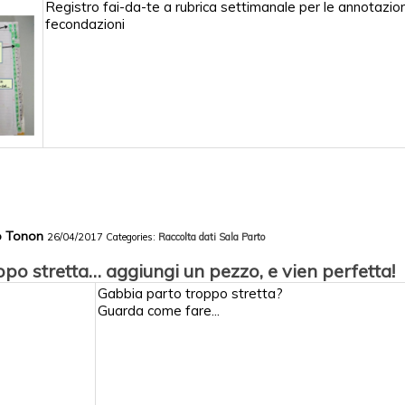
Registro fai-da-te a rubrica settimanale per le annotazion
fecondazioni
co Tonon
26/04/2017
Categories:
Raccolta dati
Sala Parto
ppo stretta… aggiungi un pezzo, e vien perfetta!
Gabbia parto troppo stretta?
Guarda come fare...