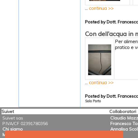
...
continua >>
Posted by Dott. Frances
Con dell’acqua in 
Per alimen
pratico e v
...
continua >>
Posted by Dott. Frances
Sala Parto
Suivet
Collaboratori
Suivet sas
Claudio Mazz
P.IVA/CF 02391780356
Francesco T
Chi siamo
Annalisa Scol
Mission