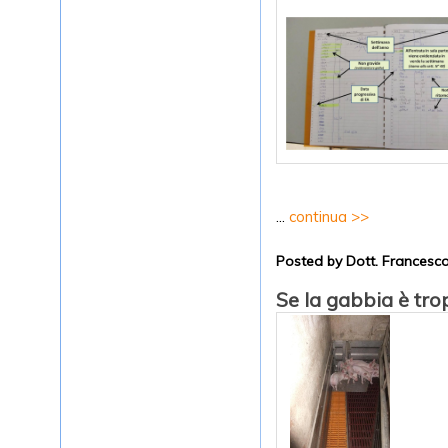
...
continua >>
Posted by Dott. Frances
Se la gabbia è tro