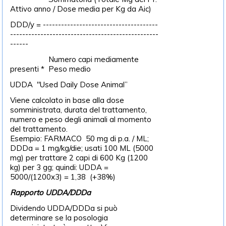
Attivo anno / Dose media per Kg da Aic)
DDD/y = --------------------------------------
-------------------------------------------------
------
Numero capi mediamente
presenti * Peso medio
UDDA "Used Daily Dose Animal”
Viene calcolato in base alla dose
somministrata, durata del trattamento,
numero e peso degli animali al momento
del trattamento.
Esempio: FARMACO 50 mg di p.a. / ML;
DDDa = 1 mg/kg/die; usati 100 ML (5000
mg) per trattare 2 capi di 600 Kg (1200
kg) per 3 gg; quindi: UDDA =
5000/(1200x3) = 1,38 (+38%)
Rapporto UDDA/DDDa
Dividendo UDDA/DDDa si può
determinare se la posologia