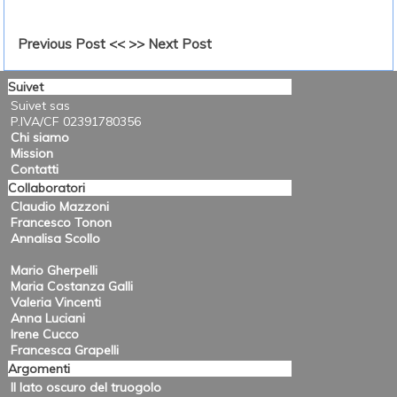
Previous Post <<
>> Next Post
Suivet
Suivet sas
P.IVA/CF 02391780356
Chi siamo
Mission
Contatti
Collaboratori
Claudio Mazzoni
Francesco Tonon
Annalisa Scollo
Mario Gherpelli
Maria Costanza Galli
Valeria Vincenti
Anna Luciani
Irene Cucco
Francesca Grapelli
Argomenti
Il lato oscuro del truogolo