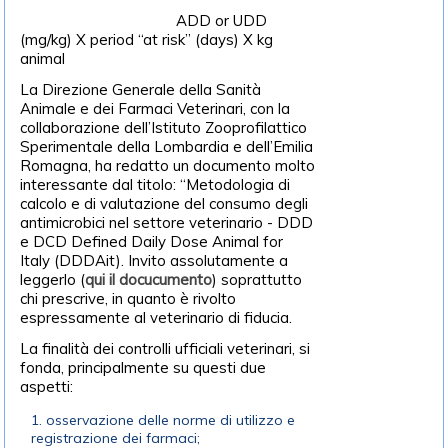
ADD or UDD
(mg/kg) X period “at risk” (days) X kg
animal
La Direzione Generale della Sanità
Animale e dei Farmaci Veterinari, con la
collaborazione dell’Istituto Zooprofilattico
Sperimentale della Lombardia e dell’Emilia
Romagna, ha redatto un documento molto
interessante dal titolo: “Metodologia di
calcolo e di valutazione del consumo degli
antimicrobici nel settore veterinario - DDD
e DCD Defined Daily Dose Animal for
Italy (DDDAit). Invito assolutamente a
leggerlo (
qui il docucumento
) soprattutto
chi prescrive, in quanto è rivolto
espressamente al veterinario di fiducia.
La finalità dei controlli ufficiali veterinari, si
fonda, principalmente su questi due
aspetti:
osservazione delle norme di utilizzo e
registrazione dei farmaci;