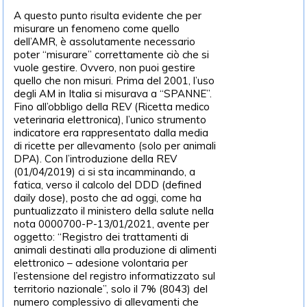
A questo punto risulta evidente che per
misurare un fenomeno come quello
dell’AMR, è assolutamente necessario
poter “misurare” correttamente ciò che si
vuole gestire. Ovvero, non puoi gestire
quello che non misuri. Prima del 2001, l’uso
degli AM in Italia si misurava a “SPANNE”.
Fino all’obbligo della REV (Ricetta medico
veterinaria elettronica), l’unico strumento
indicatore era rappresentato dalla media
di ricette per allevamento (solo per animali
DPA). Con l’introduzione della REV
(01/04/2019) ci si sta incamminando, a
fatica, verso il calcolo del DDD (defined
daily dose), posto che ad oggi, come ha
puntualizzato il ministero della salute nella
nota 0000700-P-13/01/2021, avente per
oggetto: “Registro dei trattamenti di
animali destinati alla produzione di alimenti
elettronico – adesione volontaria per
l’estensione del registro informatizzato sul
territorio nazionale”, solo il 7% (8043) del
numero complessivo di allevamenti che