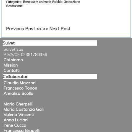
Categories:
Benessere animale
Gabbia Gestazione
Gestazione
Previous Post <<
>> Next Post
Suivet
Suivet sas
P.IVA/CF 02391780356
Chi siamo
Mission
Contatti
Collaboratori
Claudio Mazzoni
Francesco Tonon
Annalisa Scollo
Mario Gherpelli
Maria Costanza Galli
Valeria Vincenti
Anna Luciani
Irene Cucco
Francesca Grapelli