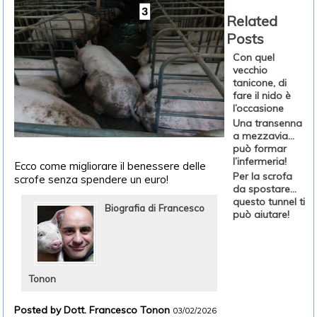
Related
Posts
Con quel
vecchio
tanicone, di
fare il nido è
l’occasione
Una transenna
a mezzavia…
può formar
l’infermeria!
Ecco come migliorare il benessere delle
Per la scrofa
scrofe senza spendere un euro!
da spostare…
questo tunnel ti
Biografia di Francesco
può aiutare!
Tonon
Posted by Dott. Francesco Tonon
03/02/2026