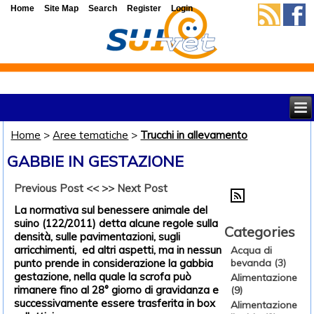
Home
Site Map
Search
Register
Login
Home
>
Aree tematiche
>
Trucchi in allevamento
GABBIE IN GESTAZIONE
Previous Post <<
>> Next Post
La normativa sul benessere animale del
suino (122/2011) detta alcune regole sulla
Categories
densità, sulle pavimentazioni, sugli
arricchimenti, ed altri aspetti, ma in nessun
Acqua di
punto prende in considerazione la gabbia
bevanda (3)
gestazione, nella quale la scrofa può
Alimentazione
rimanere fino al 28° giorno di gravidanza e
(9)
successivamente essere trasferita in box
Alimentazione