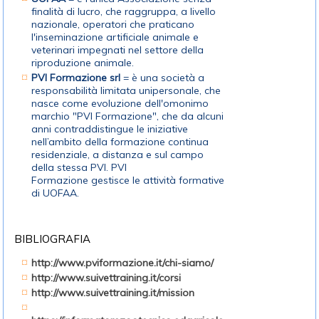
finalità di lucro, che raggruppa, a livello
nazionale, operatori che praticano
l'inseminazione artificiale animale e
veterinari impegnati nel settore della
riproduzione animale.
PVI Formazione srl
= è una società a
responsabilità limitata unipersonale, che
nasce come evoluzione dell'omonimo
marchio "PVI Formazione", che da alcuni
anni contraddistingue le iniziative
nell’ambito della formazione continua
residenziale, a distanza e sul campo
della stessa PVI. PVI
Formazione gestisce le attività formative
di UOFAA.
BIBLIOGRAFIA
http://www.pviformazione.it/chi-siamo/
http://www.suivettraining.it/corsi
http://www.suivettraining.it/mission