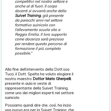
competitivi nel nostro settore e
anche al di fuori. Il corpo
docenti si avvarrà anche della
Suivet Training
, già presente
da parecchi anni nel settore
formativo suinicolo con
l’allevamento scuola sito a
Reggio Emilia. Il loro supporto
come docenza sarà prezioso
per rendere questo percorso di
formazione il più completo
possibile.”
Alla fine dell’intervento della Dott.ssa
Tucci, il Dott. Spelta ha voluto elogiare il
nostro maestro
Dottor Mario Gherpelli
,
presente in aula in veste di
rappresentante della Suivet Training,
come uno dei migliori esperti nel settore
suinicolo.
Possiamo quindi dire che, così, ha inizio
una nuova era per la Suivet Training, che