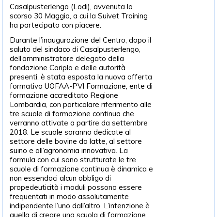
Casalpusterlengo (Lodi), avvenuta lo
scorso 30 Maggio, a cui la Suivet Training
ha partecipato con piacere.
Durante l’inaugurazione del Centro, dopo il
saluto del sindaco di Casalpusterlengo,
dell’amministratore delegato della
fondazione Cariplo e delle autorità
presenti, è stata esposta la nuova offerta
formativa UOFAA-PVI Formazione, ente di
formazione accreditato Regione
Lombardia, con particolare riferimento alle
tre scuole di formazione continua che
verranno attivate a partire da settembre
2018. Le scuole saranno dedicate al
settore delle bovine da latte, al settore
suino e all’agronomia innovativa. La
formula con cui sono strutturate le tre
scuole di formazione continua è dinamica e
non essendoci alcun obbligo di
propedeuticità i moduli possono essere
frequentati in modo assolutamente
indipendente l’uno dall’altro. L’intenzione è
quella di creare una scuola di formazione