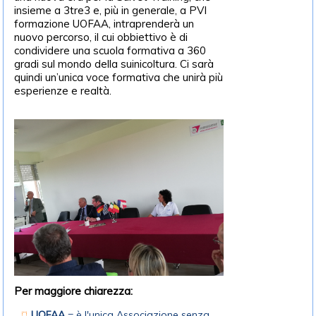
insieme a 3tre3 e, più in generale, a PVI
formazione UOFAA, intraprenderà un
nuovo percorso, il cui obbiettivo è di
condividere una scuola formativa a 360
gradi sul mondo della suinicoltura. Ci sarà
quindi un’unica voce formativa che unirà più
esperienze e realtà.
Per maggiore chiarezza:
UOFAA
= è l'unica Associazione senza