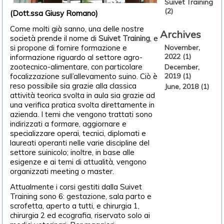
Suivet Training
(2)
(Dott.ssa Giusy Romano)
Come molti già sanno, una delle nostre
Archives
società prende il nome di
Suivet Training
, e
si propone di fornire formazione e
November,
2022 (1)
informazione riguardo al settore agro-
zootecnico-alimentare, con particolare
December,
focalizzazione sull’allevamento suino. Ciò è
2019 (1)
reso possibile sia grazie alla classica
June, 2018 (1)
attività teorica svolta in aula sia grazie ad
una verifica pratica svolta direttamente in
azienda. I temi che vengono trattati sono
indirizzati a formare, aggiornare e
specializzare operai, tecnici, diplomati e
laureati operanti nelle varie discipline del
settore suinicolo; inoltre, in base alle
esigenze e ai temi di attualità, vengono
organizzati meeting o master.
Attualmente i corsi gestiti dalla Suivet
Training sono 6: gestazione, sala parto e
scrofetta, aperto a tutti, e chirurgia 1,
chirurgia 2 ed ecografia, riservato solo ai