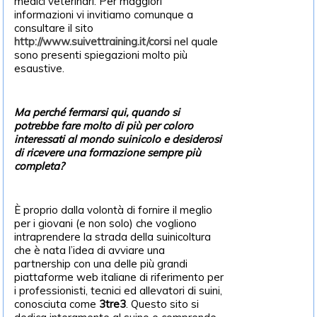
medici veterinari. Per maggiori
informazioni vi invitiamo comunque a
consultare il sito
http://www.suivettraining.it/corsi
nel quale
sono presenti spiegazioni molto più
esaustive.
Ma perché fermarsi qui, quando si
potrebbe fare molto di più per coloro
interessati al mondo suinicolo e desiderosi
di ricevere una formazione sempre più
completa?
È proprio dalla volontà di fornire il meglio
per i giovani (e non solo) che vogliono
intraprendere la strada della suinicoltura
che è nata l’idea di avviare una
partnership con una delle più grandi
piattaforme web italiane di riferimento per
i professionisti, tecnici ed allevatori di suini,
conosciuta come
3tre3
. Questo sito si