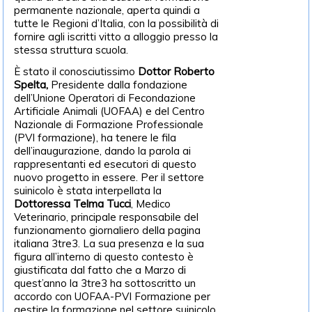
permanente nazionale, aperta quindi a
tutte le Regioni d’Italia, con la possibilità di
fornire agli iscritti vitto a alloggio presso la
stessa struttura scuola.
È stato il conosciutissimo
Dottor Roberto
Spelta,
Presidente dalla fondazione
dell’Unione Operatori di Fecondazione
Artificiale Animali (UOFAA) e del Centro
Nazionale di Formazione Professionale
(PVI formazione), ha tenere le fila
dell’inaugurazione, dando la parola ai
rappresentanti ed esecutori di questo
nuovo progetto in essere. Per il settore
suinicolo è stata interpellata la
Dottoressa Telma Tucci
, Medico
Veterinario, principale responsabile del
funzionamento giornaliero della pagina
italiana 3tre3. La sua presenza e la sua
figura all’interno di questo contesto è
giustificata dal fatto che a Marzo di
quest’anno la 3tre3 ha sottoscritto un
accordo con UOFAA-PVI Formazione per
gestire la formazione nel settore suinicolo,