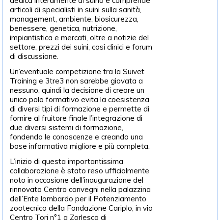
dedica interamente al suino e comprende
articoli di specialisti in suini sulla sanità,
management, ambiente, biosicurezza,
benessere, genetica, nutrizione,
impiantistica e mercati, oltre a notizie del
settore, prezzi dei suini, casi clinici e forum
di discussione.
Un’eventuale competizione tra la Suivet
Training e 3tre3 non sarebbe giovata a
nessuno, quindi la decisione di creare un
unico polo formativo evita la coesistenza
di diversi tipi di formazione e permette di
fornire al fruitore finale l’integrazione di
due diversi sistemi di formazione,
fondendo le conoscenze e creando una
base informativa migliore e più completa.
L’inizio di questa importantissima
collaborazione è stato reso ufficialmente
noto in occasione dell’inaugurazione del
rinnovato Centro convegni nella palazzina
dell’Ente lombardo per il Potenziamento
zootecnico della Fondazione Cariplo, in via
Centro Tori n°1 a Zorlesco di