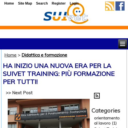
Home
Site Map
Search
Register
Login
Home
>
Didattica e formazione
HA INIZIO UNA NUOVA ERA PER LA
SUIVET TRAINING: PIÙ FORMAZIONE
PER TUTTI!
>> Next Post
Categories
orientamento
al lavoro (1)