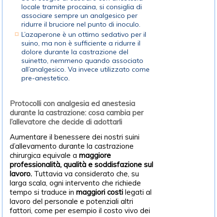
locale tramite procaina, si consiglia di
associare sempre un analgesico per
ridurre il bruciore nel punto di inoculo.
L’azaperone è un ottimo sedativo per il
suino, ma non è sufficiente a ridurre il
dolore durante la castrazione del
suinetto, nemmeno quando associato
all’analgesico. Va invece utilizzato come
pre-anestetico.
Protocolli con analgesia ed anestesia
durante la castrazione: cosa cambia per
l’allevatore che decide di adottarli
Aumentare il benessere dei nostri suini
d’allevamento durante la castrazione
chirurgica equivale a
maggiore
professionalità, qualità e soddisfazione sul
lavoro.
Tuttavia va considerato che, su
larga scala, ogni intervento che richiede
tempo si traduce in
maggiori costi
legati al
lavoro del personale e potenziali altri
fattori, come per esempio il costo vivo dei