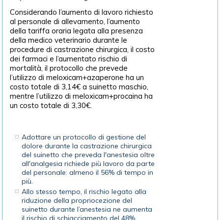
Considerando l’aumento di lavoro richiesto
al personale di allevamento, l’aumento
della tariffa oraria legata alla presenza
della medico veterinario durante le
procedure di castrazione chirurgica, il costo
dei farmaci e l’aumentato rischio di
mortalità, il protocollo che prevede
l’utilizzo di meloxicam+azaperone ha un
costo totale di 3,14€ a suinetto maschio,
mentre l’utilizzo di meloxicam+procaina ha
un costo totale di 3,30€.
Adottare un protocollo di gestione del
dolore durante la castrazione chirurgica
del suinetto che preveda l'anestesia oltre
all'analgesia richiede più lavoro da parte
del personale: almeno il 56% di tempo in
più.
Allo stesso tempo, il rischio legato alla
riduzione della propriocezione del
suinetto durante l’anestesia ne aumenta
il rischio di schiacciamento del 48%.