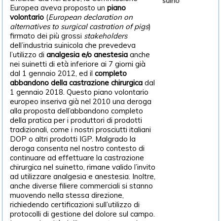
suino
Europea aveva proposto un
piano
volontario
(
European declaration on
alternatives to surgical castration of pigs
)
firmato dei più grossi
stakeholders
dell’industria suinicola che prevedeva
l’utilizzo di
analgesia e/o anestesia
anche
nei suinetti di età inferiore ai 7 giorni già
dal 1 gennaio 2012, ed il
completo
abbandono della castrazione chirurgica
dal
1 gennaio 2018. Questo piano volontario
europeo inseriva già nel 2010 una deroga
alla proposta dell’abbandono completo
della pratica per i produttori di prodotti
tradizionali, come i nostri prosciutti italiani
DOP o altri prodotti IGP. Malgrado la
deroga consenta nel nostro contesto di
continuare ad effettuare la castrazione
chirurgica nel suinetto, rimane valido l’invito
ad utilizzare analgesia e anestesia. Inoltre,
anche diverse filiere commerciali si stanno
muovendo nella stessa direzione,
richiedendo certificazioni sull’utilizzo di
protocolli di gestione del dolore sul campo.