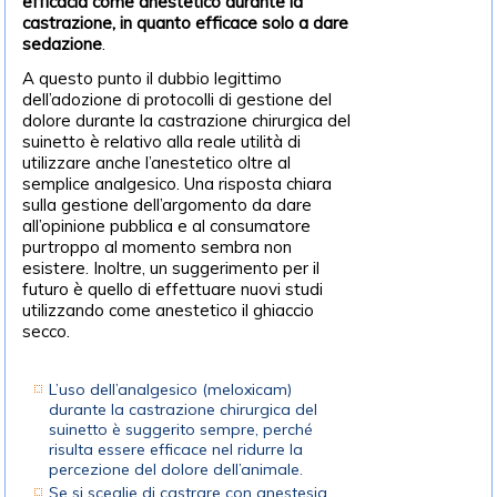
efficacia come anestetico durante la
castrazione, in quanto efficace solo a dare
sedazione
.
A questo punto il dubbio legittimo
dell’adozione di protocolli di gestione del
dolore durante la castrazione chirurgica del
suinetto è relativo alla reale utilità di
utilizzare anche l’anestetico oltre al
semplice analgesico. Una risposta chiara
sulla gestione dell’argomento da dare
all’opinione pubblica e al consumatore
purtroppo al momento sembra non
esistere. Inoltre, un suggerimento per il
futuro è quello di effettuare nuovi studi
utilizzando come anestetico il ghiaccio
secco.
L’uso dell’analgesico (meloxicam)
durante la castrazione chirurgica del
suinetto è suggerito sempre, perché
risulta essere efficace nel ridurre la
percezione del dolore dell’animale.
Se si sceglie di castrare con anestesia