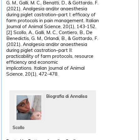
G. M., Galli, M. C., Benatti, D., & Gottardo, F.
(2021). Analgesia and/or anaesthesia
during piglet castration–part I: efficacy of
farm protocols in pain management. Italian
Journal of Animal Science, 20(1), 143-152.
[2] Scollo, A., Galli, M. C., Contiero, B., De
Benedictis, G. M., Orlandi, B., & Gottardo, F.
(2021). Analgesia and/or anaesthesia
during piglet castration–part II:
practicability of farm protocols, resource
efficiency and economic
implications. Italian Journal of Animal
Science, 20(1), 472-478.
Biografia di Annalisa
Scollo