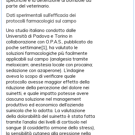
specifiche e la detenzione di bombole da
parte del veterinario.
Dati sperimentali sull’efficacia dei
protocolli farmacologici sul campo
Uno studio italiano condotto dalle
Università di Padova e Torino in
collaborazione con O.P.A.S., pubblicato da
poche settimane[1], ha valutato le
soluzioni farmacologiche più facilmente
applicabili sul campo (analgesia tramite
meloxicam; anestesia locale con procaina;
sedazione con azaperone). L’indagine
aveva lo scopo di verificare quale
protocollo avesse maggior effetto della
riduzione della percezione del dolore nei
suinetti, e quale impatto potesse avere
ciascuna soluzione nel management
produttivo ed economico dell’azienda
suinicola che lo adotta. La valutazione
della dolorabilità del suinetto è stata fatta
tramite l’analisi dei livelli di cortisolo nel
sangue (il cosiddetto ormone dello stress),
la sensibilità cutanea alla pressione nella