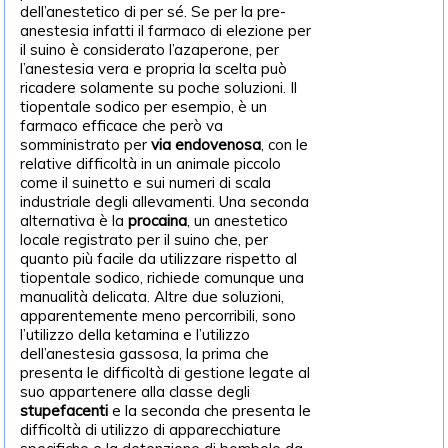
dell’anestetico di per sé. Se per la pre-
anestesia infatti il farmaco di elezione per
il suino è considerato l’azaperone, per
l’anestesia vera e propria la scelta può
ricadere solamente su poche soluzioni. Il
tiopentale sodico per esempio, è un
farmaco efficace che però va
somministrato per
via endovenosa
, con le
relative difficoltà in un animale piccolo
come il suinetto e sui numeri di scala
industriale degli allevamenti. Una seconda
alternativa è la
procaina
, un anestetico
locale registrato per il suino che, per
quanto più facile da utilizzare rispetto al
tiopentale sodico, richiede comunque una
manualità delicata. Altre due soluzioni,
apparentemente meno percorribili, sono
l’utilizzo della ketamina e l’utilizzo
dell’anestesia gassosa, la prima che
presenta le difficoltà di gestione legate al
suo appartenere alla classe degli
stupefacenti
e la seconda che presenta le
difficoltà di utilizzo di apparecchiature