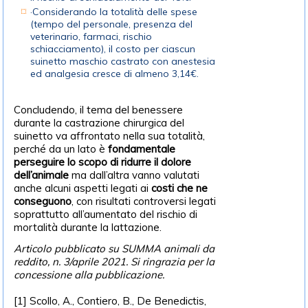
·Considerando la totalità delle spese
(tempo del personale, presenza del
veterinario, farmaci, rischio
schiacciamento), il costo per ciascun
suinetto maschio castrato con anestesia
ed analgesia cresce di almeno 3,14€.
Concludendo, il tema del benessere
durante la castrazione chirurgica del
suinetto va affrontato nella sua totalità,
perché da un lato è
fondamentale
perseguire lo scopo di ridurre il dolore
dell’animale
ma dall’altra vanno valutati
anche alcuni aspetti legati ai
costi che ne
conseguono
, con risultati controversi legati
soprattutto all’aumentato del rischio di
mortalità durante la lattazione.
Articolo pubblicato su SUMMA animali da
reddito, n. 3/aprile 2021. Si ringrazia per la
concessione alla pubblicazione.
[1] Scollo, A., Contiero, B., De Benedictis,