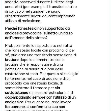
negativi osservati durante l’utilizzo degli
anestetici (per esempio il transitorio rialzo
di cortisolo nel sangue) vengono
drasticamente ridotti dal contemporaneo
utilizzo di meloxicam.
Perché l’anestesia non supportata da
analgesia provoca nel suinetto un rialzo
dell’ormone dello stress?
Probabilmente la risposta sta nel fatto
che l’anestesia locale con procaina, di per
sé, può dare una transitoria sensazione di
bruciore
dopo la somministrazione,
bruciore che è responsabile di una
percezione di dolore alla pari della
castrazione stessa. Per questo si consiglia
fortemente, nel caso di adozione di un
protocollo con anestesia locale, di
somministrare il farmaco per
via
sottocutanea
e non intratesticolare, e di
accompagnarla sempre con l’utilizzo di un
analgesico
. Per quanto riguarda invece
l’azaperone, si conferma la sua non