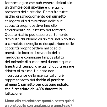
farmacologico che può essere
delicato in
un animale così giovane
e che quindi
presenta delle criticità. Prima fra tutte il
rischio di schiacciamento del suinetto
,
collegato alla diminuzione delle sue
capacità propriocettive fino allo
smaltimento dell’effetto del farmaco.
Questo rischio può essere certamente
diminuito chiudendo gli animali nel nido fino
a completo risveglio (o riacquisizione delle
capacità propriocettive nel caso di
anestesia locale): il rovescio della
medaglia è comunque l’impossibilità
dell’animale di alimentarsi durante quella
finestra di tempo, che quindi dovrà essere
ridotta al minimo. Un dato non
incoraggiante della ricerca italiana è
rappresentato dal
rischio di perdere
almeno 1 suinetto per ciascuna nidiata,
che è cresciuto del 48% durante la
lattazione.
Mano alla calcolatrice: quanto costa quindi
un protocollo con analgesia e anestesia?