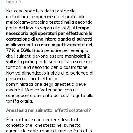
farmaci.
Nel caso specifico della protocollo
meloxicam+azaperone e del protocollo
meloxicam+procaina testati nella seconda
parte del lavoro sopra citato[2],
il tempo
necessario agli operatori per effettuare la
castrazione di una intera banda di suinetti
in allevamento cresce rispettivamente del
77% e 56%.
Basti pensare per esempio
che i suinetti devono essere
manipolati 2
volte
, la prima per la somministrazione dei
farmaci, e la seconda per la castrazione.
Non va dimenticato inoltre che, parlando di
personale, chi effettua la
somministrazione degli anestetici deve
essere il Medico Veterinario, con un
conseguente aumento dei costi legato alla
tariffa oraria.
Anestesia nel suinetto: effetti collaterali?
È importante non perdere di vista il
concetto che l’anestesia nel suinetto
durante la castrazione chirurgica è un atto