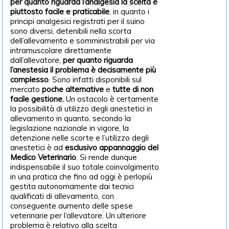
per quanto riguarda l’analgesia la scelta è
piuttosto facile e praticabile
, in quanto i
principi analgesici registrati per il suino
sono diversi, detenibili nella scorta
dell’allevamento e somministrabili per via
intramuscolare direttamente
dall’allevatore,
per quanto riguarda
l’anestesia il problema è decisamente più
complesso
. Sono infatti disponibili sul
mercato
poche alternative
e
tutte di non
facile gestione.
Un ostacolo è certamente
la possibilità di utilizzo degli anestetici in
allevamento in quanto, secondo la
legislazione nazionale in vigore, la
detenzione nelle scorte e l’utilizzo degli
anestetici è ad
esclusivo appannaggio del
Medico Veterinario
. Si rende dunque
indispensabile il suo totale coinvolgimento
in una pratica che fino ad oggi è perlopiù
gestita autonomamente dai tecnici
qualificati di allevamento, con
conseguente aumento delle spese
veterinarie per l’allevatore. Un ulteriore
problema è relativo alla scelta