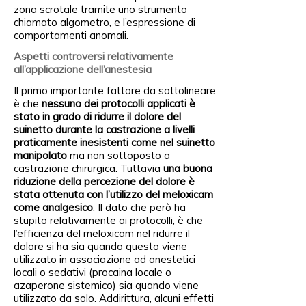
zona scrotale tramite uno strumento
chiamato algometro, e l’espressione di
comportamenti anomali.
Aspetti controversi relativamente
all’applicazione dell’anestesia
Il primo importante fattore da sottolineare
è che
nessuno dei protocolli applicati è
stato in grado di ridurre il dolore del
suinetto durante la castrazione a livelli
praticamente inesistenti come nel suinetto
manipolato
ma non sottoposto a
castrazione chirurgica. Tuttavia
una buona
riduzione della percezione del dolore è
stata ottenuta con l’utilizzo del meloxicam
come analgesico
. Il dato che però ha
stupito relativamente ai protocolli, è che
l’efficienza del meloxicam nel ridurre il
dolore si ha sia quando questo viene
utilizzato in associazione ad anestetici
locali o sedativi (procaina locale o
azaperone sistemico) sia quando viene
utilizzato da solo. Addirittura, alcuni effetti