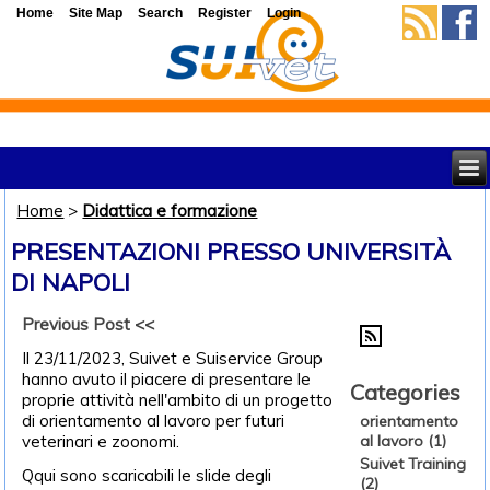
Home
Site Map
Search
Register
Login
Home
>
Didattica e formazione
PRESENTAZIONI PRESSO UNIVERSITÀ
DI NAPOLI
Previous Post <<
Il 23/11/2023, Suivet e Suiservice Group
hanno avuto il piacere di presentare le
Categories
proprie attività nell'ambito di un progetto
di orientamento al lavoro per futuri
orientamento
veterinari e zoonomi.
al lavoro (1)
Suivet Training
Qqui sono scaricabili le slide degli
(2)