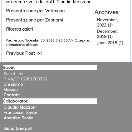
interventi svolti dal dott. Claudio Mazzoni:
Presentazione per Veterinari
Archives
Presentazione per Zoonomi
November,
2022 (1)
Ricerca calori
December,
2019 (1)
Wednesday, November 30, 2022 6:26:00 AM
Categories:
June, 2018 (1)
orientamento al lavoro
Previous Post <<
Suivet
Suivet sas
P.IVA/CF 02391780356
Chi siamo
Mission
Contatti
Collaboratori
Claudio Mazzoni
Francesco Tonon
Annalisa Scollo
Mario Gherpelli