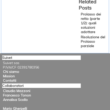
Related
Posts
Prolasso dei
retto (parte
1/2): quali
soluzioni
adottare
Risoluzione del
Prolasso
parziale
Suivet
Suivet sas
P.IVA/CF 02391780356
Chi siamo
Mission
Contatti
Collaboratori
Claudio Mazzoni
Francesco Tonon
Annalisa Scollo
Mario Gherpelli