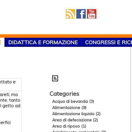
E
DIDATTICA E FORMAZIONE
CONGRESSI E RI
ettato e
Categories
areti, ma
nte, tanto
Acqua di bevanda (3)
il getto ad
Alimentazione (9)
Alimentazione liquida (2)
Area di defecazione (2)
erfici
Area di riposo (1)