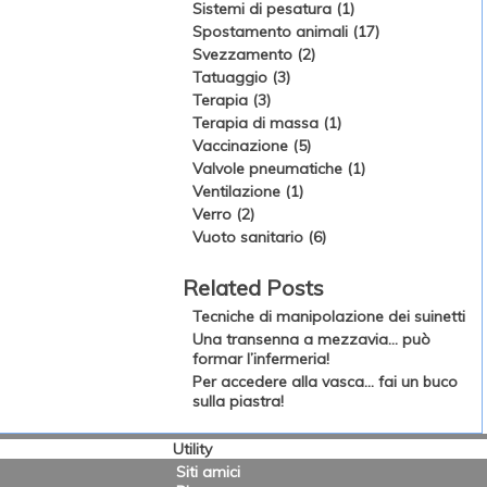
Sistemi di pesatura (1)
Spostamento animali (17)
Svezzamento (2)
Tatuaggio (3)
Terapia (3)
Terapia di massa (1)
Vaccinazione (5)
Valvole pneumatiche (1)
Ventilazione (1)
Verro (2)
Vuoto sanitario (6)
Related Posts
Tecniche di manipolazione dei suinetti
Una transenna a mezzavia… può
formar l’infermeria!
Per accedere alla vasca… fai un buco
sulla piastra!
Utility
Siti amici