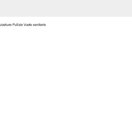
ezzatura
Pulizia
Vuoto sanitario