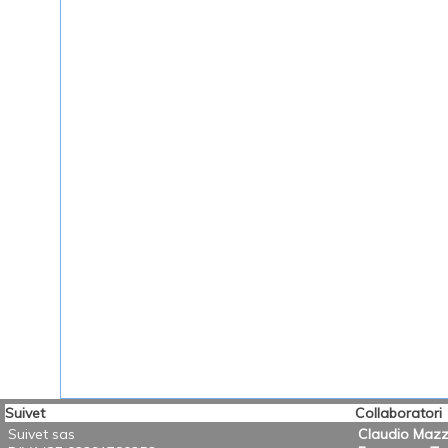
Suivet
Collaboratori
Suivet sas
Claudio Mazz