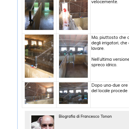
velocemente.
Ma, piuttosto che 
degli irrigatori, ch
lavare.
Nell’ultima versione
spreco idrico.
Dopo una-due ore da
del locale procede
Biografia di Francesco Tonon