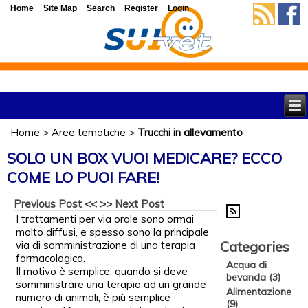
Home
Site Map
Search
Register
Login
Home
>
Aree tematiche
>
Trucchi in allevamento
SOLO UN BOX VUOI MEDICARE? ECCO
COME LO PUOI FARE!
Previous Post <<
>> Next Post
I trattamenti per via orale sono ormai
molto diffusi, e spesso sono la principale
Categories
via di somministrazione di una terapia
farmacologica.
Acqua di
Il motivo è semplice: quando si deve
bevanda (3)
somministrare una terapia ad un grande
Alimentazione
numero di animali, è più semplice
(9)