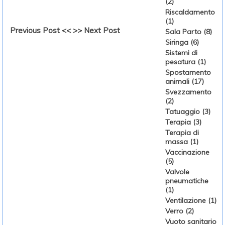
(2)
Riscaldamento
(1)
Previous Post <<
>> Next Post
Sala Parto (8)
Siringa (6)
Sistemi di
pesatura (1)
Spostamento
animali (17)
Svezzamento
(2)
Tatuaggio (3)
Terapia (3)
Terapia di
massa (1)
Vaccinazione
(5)
Valvole
pneumatiche
(1)
Ventilazione (1)
Verro (2)
Vuoto sanitario