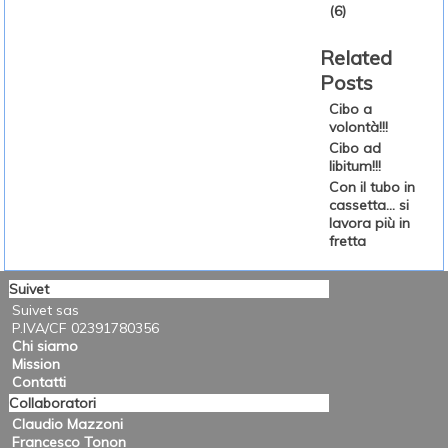
(6)
Related
Posts
Cibo a
volontà!!!
Cibo ad
libitum!!!
Con il tubo in
cassetta... si
lavora più in
fretta
Suivet
Suivet sas
P.IVA/CF 02391780356
Chi siamo
Mission
Contatti
Collaboratori
Claudio Mazzoni
Francesco Tonon