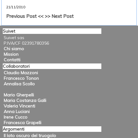
21/11/2010
Previous Post <<
>> Next Post
Suivet
Suivet sas
P.IVA/CF 02391780356
Chi siamo
Mission
Contatti
Collaboratori
Claudio Mazzoni
Francesco Tonon
Annalisa Scollo
Mario Gherpelli
Maria Costanza Galli
Valeria Vincenti
Anna Luciani
Irene Cucco
Francesca Grapelli
Argomenti
Il lato oscuro del truogolo