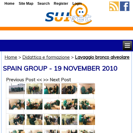
Home
Site Map
Search
Register
Login
Home
>
Didattica e formazione
>
Lavaggio bronco alveolare
SPAIN GROUP - 19 NOVEMBER 2010
Previous Post <<
>> Next Post