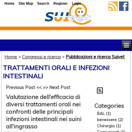
Home
Site Map
Search
Register
Login
Home
>
Congressi e ricerca
>
Pubblicazioni e ricerca Suivet
TRATTAMENTI ORALI E INFEZIONI
INTESTINALI
Previous Post <<
>> Next Post
Valutazione dell'efficacia di
diversi trattamenti orali nei
Categories
confronti delle principali
BAL (1)
infezioni intestinali nei suini
benessere (2)
all'ingrasso
Chirurgia (1)