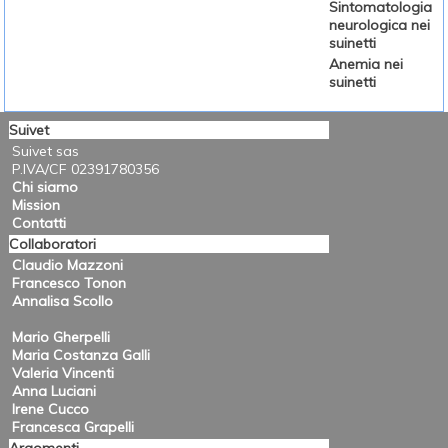
Sintomatologia
neurologica nei
suinetti
Anemia nei
suinetti
Suivet
Suivet sas
P.IVA/CF 02391780356
Chi siamo
Mission
Contatti
Collaboratori
Claudio Mazzoni
Francesco Tonon
Annalisa Scollo
Mario Gherpelli
Maria Costanza Galli
Valeria Vincenti
Anna Luciani
Irene Cucco
Francesca Grapelli