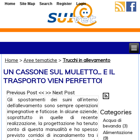
Home
Site Map
Search
Register
Login
Home
>
Aree tematiche
>
Trucchi in allevamento
UN CASSONE SUL MULETTO... E IL
TRASPORTO VIEN PERFETTO!
Previous Post <<
>> Next Post
Gli spostamenti dei suini all’interno
dell’allevamento sono sempre operazioni
Categories
impegnative e faticose. In alcune aziende,
soprattutto in quelle di recente
Acqua di
realizzazione, la progettazione ha tenuto
bevanda (3)
conto di questa manualità e ha spesso
Alimentazione
previsto corridoi di incanalamento tra i
(9)