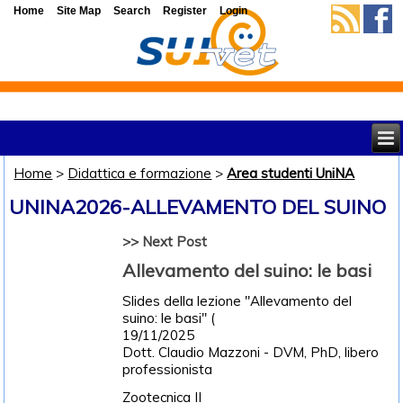
Home
Site Map
Search
Register
Login
Home
>
Didattica e formazione
>
Area studenti UniNA
UNINA2026-ALLEVAMENTO DEL SUINO
>> Next Post
Allevamento del suino: le basi
Slides della lezione "Allevamento del
suino: le basi" (
19/11/2025
Dott. Claudio Mazzoni - DVM, PhD, libero
professionista
Zootecnica II