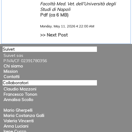
Facoltà Med. Vet. dell’Università degli
Studi di Napoli
Pdf (ca 6 MB)
Monday, May 11, 2026 4:22:00 AM
>> Next Post
Suivet
Suivet sas
P.IVA/CF 02391780356
Chi siamo
Mission
Contatti
Collaboratori
Claudio Mazzoni
Francesco Tonon
Annalisa Scollo
Mario Gherpelli
Maria Costanza Galli
Valeria Vincenti
Anna Luciani
Irene Cucco