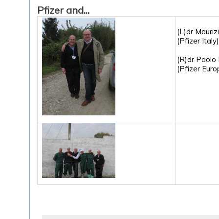
Pfizer and...
(L)dr Mauriz
(Pfizer Italy)
(R)dr Paolo
(Pfizer Euro