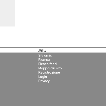
Utility
Siti amici
Ricerca
i
Elenco feed
Mappa del sito
Registrazione
Login
Privacy