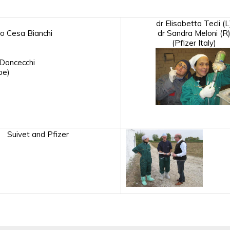
dr Elisabetta Tecli (L
io Cesa Bianchi
dr Sandra Meloni (R
(Pfizer Italy)
 Doncecchi
pe)
Suivet and Pfizer