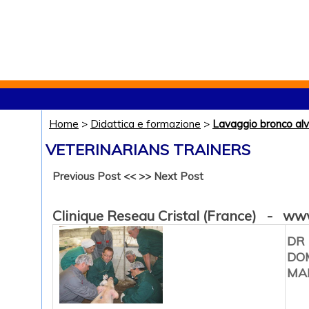
Home
>
Didattica e formazione
>
Lavaggio bronco alv
VETERINARIANS TRAINERS
Previous Post <<
>> Next Post
Clinique Reseau Cristal (France) - www
DR
DO
MA