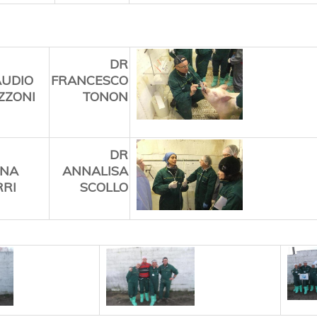
DR
AUDIO
FRANCESCO
ZZONI
TONON
DR
ENA
ANNALISA
RRI
SCOLLO