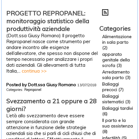
PROGETTO REPROPANEL:
monitoraggio statistico della
Categories
produttività aziendale
(Dott.ssa Giusy Romano) Il progetto
Alimentazione
Repropanel nasce come strumento per
in sala parto
andare incontro alle esigenze
(2)
dell’allevatore, che spesso non dispone del
apparato
tempo necessario per analizzare i propri
genitale della
dati aziendali. Gli allevamenti di tutta
scrofa (3)
Italia,...
continua >>
Arredamento
sala parto (3)
Baliaggi
Posted by Dott.ssa Giusy Romano
13/07/2018
precoci (7)
Categories:
Repropanel
Baliaggi
Svezzamento a 21 oppure a 28
sistematici (3)
giorni?
Baliaggi tardivi
(6)
L’età allo svezzamento deve essere
Il parto e la
sempre considerata con grande
sua assistenza
attenzione in funzione delle strategie
(8)
aziendali sia che si parli di cicli chiusi che di
infertilità (5)