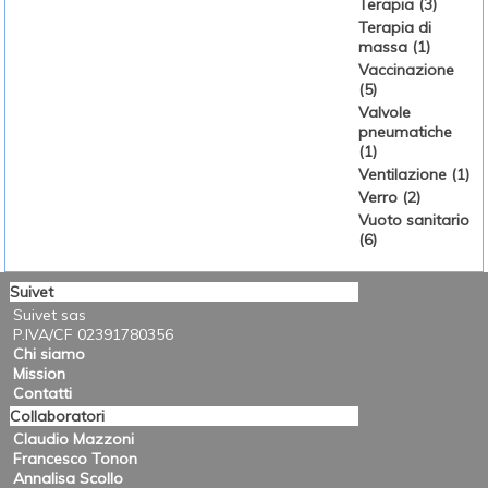
Terapia (3)
Terapia di
massa (1)
Vaccinazione
(5)
Valvole
pneumatiche
(1)
Ventilazione (1)
Verro (2)
Vuoto sanitario
(6)
Suivet
Suivet sas
P.IVA/CF 02391780356
Chi siamo
Mission
Contatti
Collaboratori
Claudio Mazzoni
Francesco Tonon
Annalisa Scollo