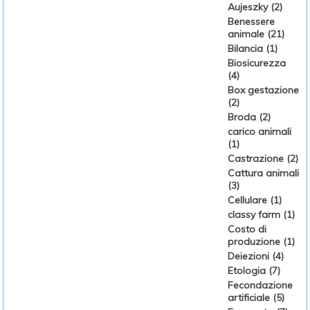
Aujeszky (2)
Benessere
animale (21)
Bilancia (1)
Biosicurezza
(4)
Box gestazione
(2)
Broda (2)
carico animali
(1)
Castrazione (2)
Cattura animali
(3)
Cellulare (1)
classy farm (1)
Costo di
produzione (1)
Deiezioni (4)
Etologia (7)
Fecondazione
artificiale (5)