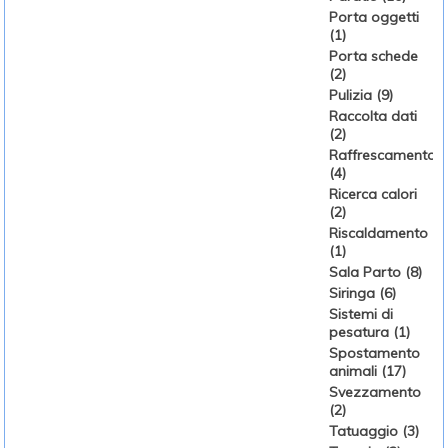
Porta oggetti
(1)
Porta schede
(2)
Pulizia (9)
Raccolta dati
(2)
Raffrescamento
(4)
Ricerca calori
(2)
Riscaldamento
(1)
Sala Parto (8)
Siringa (6)
Sistemi di
pesatura (1)
Spostamento
animali (17)
Svezzamento
(2)
Tatuaggio (3)