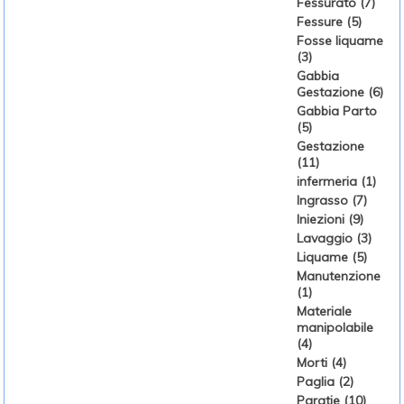
Fessurato (7)
Fessure (5)
Fosse liquame
(3)
Gabbia
Gestazione (6)
Gabbia Parto
(5)
Gestazione
(11)
infermeria (1)
Ingrasso (7)
Iniezioni (9)
Lavaggio (3)
Liquame (5)
Manutenzione
(1)
Materiale
manipolabile
(4)
Morti (4)
Paglia (2)
Paratie (10)