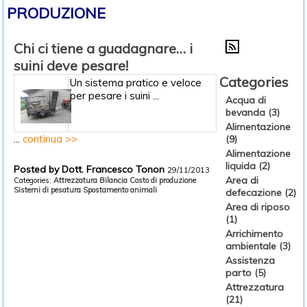
PRODUZIONE
Chi ci tiene a guadagnare… i
suini deve pesare!
Categories
Un sistema pratico e veloce
per pesare i suini ...
Acqua di
bevanda (3)
Alimentazione
...
continua >>
(9)
Alimentazione
liquida (2)
Posted by Dott. Francesco Tonon
29/11/2013
Area di
Categories:
Attrezzatura
Bilancia
Costo di produzione
Sistemi di pesatura
Spostamento animali
defecazione (2)
Area di riposo
(1)
Arrichimento
ambientale (3)
Assistenza
parto (5)
Attrezzatura
(21)