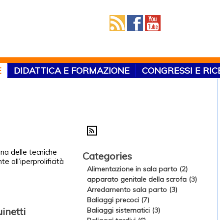
E
DIDATTICA E FORMAZIONE
CONGRESSI E RI
una delle tecniche
Categories
 all’iperprolificità
Alimentazione in sala parto (2)
apparato genitale della scrofa (3)
Arredamento sala parto (3)
Baliaggi precoci (7)
inetti
Baliaggi sistematici (3)