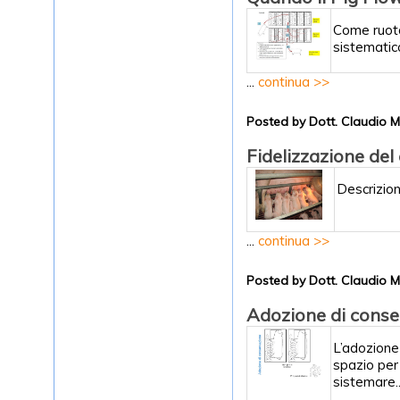
Come ruota
sistematico
...
continua >>
Posted by Dott. Claudio 
Fidelizzazione del
Descrizion
...
continua >>
Posted by Dott. Claudio 
Adozione di cons
L’adozione
spazio per 
sistemare..