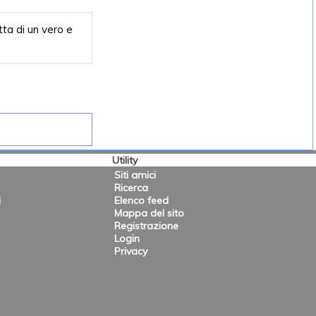
tta di un vero e
Utility
Siti amici
Ricerca
i
Elenco feed
Mappa del sito
Registrazione
Login
Privacy