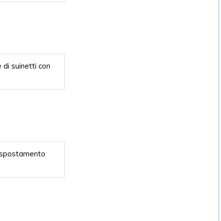
 di suinetti con
o spostamento