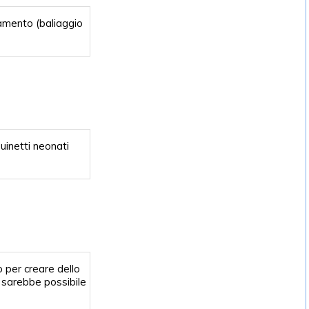
amento (baliaggio
uinetti neonati
 per creare dello
n sarebbe possibile