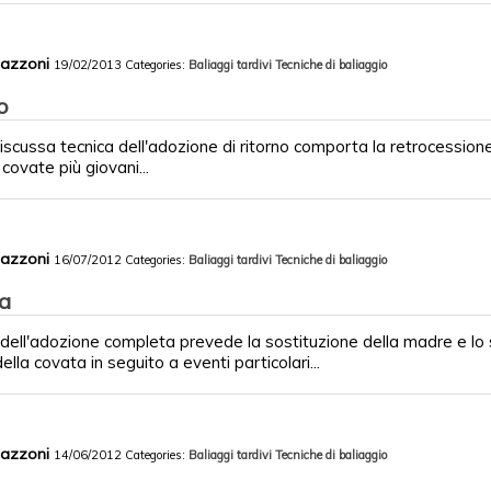
Mazzoni
19/02/2013
Categories:
Baliaggi tardivi
Tecniche di baliaggio
o
scussa tecnica dell'adozione di ritorno comporta la retrocessione
covate più giovani...
Mazzoni
16/07/2012
Categories:
Baliaggi tardivi
Tecniche di baliaggio
a
 dell'adozione completa prevede la sostituzione della madre e l
lla covata in seguito a eventi particolari...
Mazzoni
14/06/2012
Categories:
Baliaggi tardivi
Tecniche di baliaggio