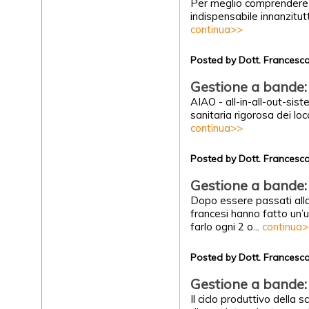
Per meglio comprendere i c
indispensabile innanzitutto
continua>>
Posted by Dott. Frances
Gestione a bande: 
AIAO - all-in-all-out-sis
sanitaria rigorosa dei lo
continua>>
Posted by Dott. Frances
Gestione a bande: 
Dopo essere passati alla
francesi hanno fatto un’u
farlo ogni 2 o...
continua
Posted by Dott. Frances
Gestione a bande: i
Il ciclo produttivo della