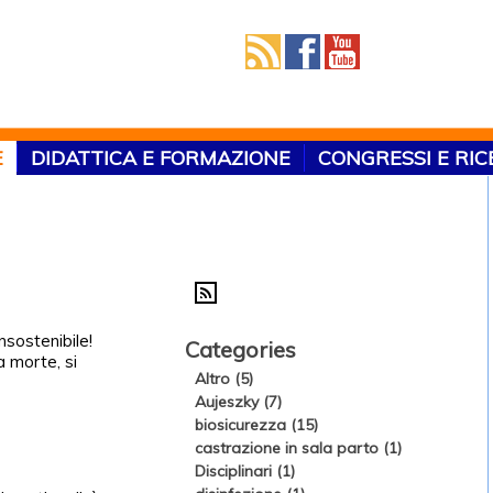
E
DIDATTICA E FORMAZIONE
CONGRESSI E RI
nsostenibile!
Categories
a morte, si
Altro (5)
Aujeszky (7)
biosicurezza (15)
castrazione in sala parto (1)
Disciplinari (1)