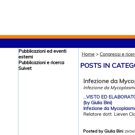
Pubblicazioni ed eventi
Home
>
Congressi e rice
esterni
Pubblicazioni e ricerca
POSTS IN CATEG
Suivet
Infezione da My
Infezione da Mycoplasm
…VISTO ED ELABORATO
(by Giulia Bini)
Infezione da Mycoplasm
Relatore dott. Lieven Cl
Posted by Giulia Bini
29/04