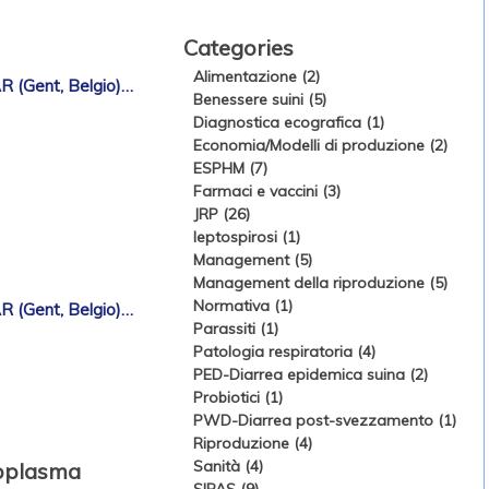
Categories
Alimentazione (2)
Gent, Belgio)…
Benessere suini (5)
Diagnostica ecografica (1)
Economia/Modelli di produzione (2)
ESPHM (7)
Farmaci e vaccini (3)
JRP (26)
leptospirosi (1)
Management (5)
Management della riproduzione (5)
Normativa (1)
Gent, Belgio)…
Parassiti (1)
Patologia respiratoria (4)
PED-Diarrea epidemica suina (2)
Probiotici (1)
PWD-Diarrea post-svezzamento (1)
Riproduzione (4)
Sanità (4)
coplasma