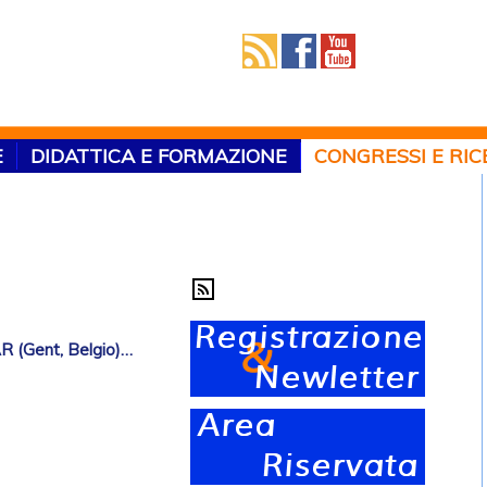
E
DIDATTICA E FORMAZIONE
CONGRESSI E RI
Gent, Belgio)…