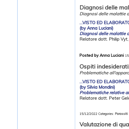
Diagnosi delle mal
Diagnosi delle malattie d
…VISTO ED ELABORATO
(by Anna Luciani)
Diagnosi delle malattie d
Relatore dott. Philip Vyt
Posted by Anna Luciani
15
Ospiti indesiderati
Problematiche all'apparat
…VISTO ED ELABORATO
(by Silvia Mondini)
Problematiche relative al
Relatore dott. Peter Ge
15/12/2022
Categories:
Parassiti
Valutazione di qua