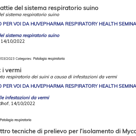
attie del sistema respiratorio suino
el sistema respiratorio suino
 PER VOI DA HUVEPHARMA RESPIRATORY HEALTH SEMINAR (
el sistema respiratorio suino
, 14/10/2022
/03/2023
Categories:
Patologia respiratoria
: i vermi
o respiratorio dei suini a causa di infestazioni da vermi
 PER VOI DA HUVEPHARMA RESPIRATORY HEALTH SEMINAR (
le infestazioni da vermi
ldhof, 14/10/2022
Patologia respiratoria
ttro tecniche di prelievo per l’isolamento di My