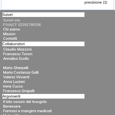
precisione (1)
Suivet
Suivet sas
P.IVA/CF 02391780356
Chi siamo
Mission
Contatti
Collaboratori
Claudio Mazzoni
Francesco Tonon
Annalisa Scollo
Mario Gherpelli
Maria Costanza Galli
Valeria Vincenti
Anna Luciani
Irene Cucco
Francesca Grapelli
Argomenti
Il lato oscuro del truogolo
Benessere
Farmaci e mangimi medicati