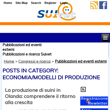
Home
Site Map
Search
Register
Login
Pubblicazioni ed eventi
esterni
Pubblicazioni e ricerca Suivet
Home
>
Congressi e ricerca
>
Pubblicazioni ed eventi esterni
POSTS IN CATEGORY:
ECONOMIA/MODELLI DI PRODUZIONE
La produzione di suini in
Olanda: comprendere il ritorno
alla crescita