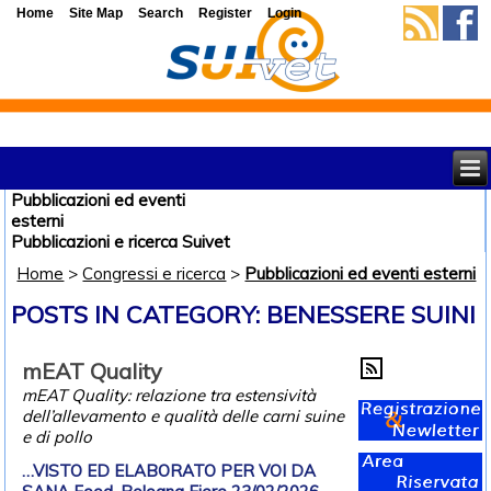
Home
Site Map
Search
Register
Login
Pubblicazioni ed eventi
esterni
Pubblicazioni e ricerca Suivet
Home
>
Congressi e ricerca
>
Pubblicazioni ed eventi esterni
POSTS IN CATEGORY: BENESSERE SUINI
mEAT Quality
mEAT Quality: relazione tra estensività
dell’allevamento e qualità delle carni suine
e di pollo
…VISTO ED ELABORATO PER VOI DA