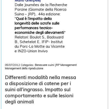
Mario Gherpelli)
Dalle Journées de la Recherche
Porcine (Giornate della Ricerca
Suina – JRP), 44a edizione:
"
Qual è l’impatto della
longevità delle scrofe sulle
performances tecnico-
economiche degli allevamenti
"
Relatori: Boulot S., Badouard
B., Schetelat E.. IFIP- Institut
du Porc-La Motte au Vicomte
e INZO-Union Invivo
05/07/2012
Categories:
Benessere suini
JRP
Management
Management della riproduzione
Differenti modalità nella messa
a disposizione di catene per i
suini all’ingrasso. Impatto sul
comportamento e sulle lesioni
degli animali