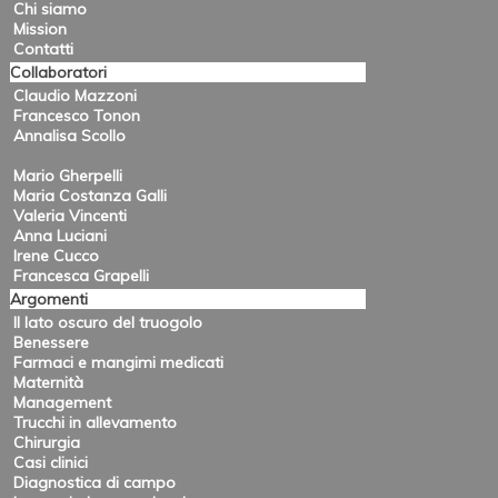
Chi siamo
Mission
Contatti
Collaboratori
Claudio Mazzoni
Francesco Tonon
Annalisa Scollo
Mario Gherpelli
Maria Costanza Galli
Valeria Vincenti
Anna Luciani
Irene Cucco
Francesca Grapelli
Argomenti
Il lato oscuro del truogolo
Benessere
Farmaci e mangimi medicati
Maternità
Management
Trucchi in allevamento
Chirurgia
Casi clinici
Diagnostica di campo