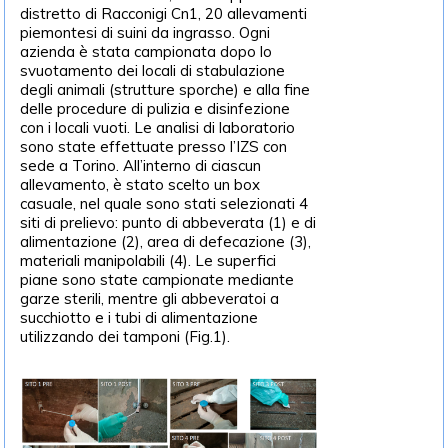
distretto di Racconigi Cn1, 20 allevamenti
piemontesi di suini da ingrasso. Ogni
azienda è stata campionata dopo lo
svuotamento dei locali di stabulazione
degli animali (strutture sporche) e alla fine
delle procedure di pulizia e disinfezione
con i locali vuoti. Le analisi di laboratorio
sono state effettuate presso l’IZS con
sede a Torino. All’interno di ciascun
allevamento, è stato scelto un box
casuale, nel quale sono stati selezionati 4
siti di prelievo: punto di abbeverata (1) e di
alimentazione (2), area di defecazione (3),
materiali manipolabili (4). Le superfici
piane sono state campionate mediante
garze sterili, mentre gli abbeveratoi a
succhiotto e i tubi di alimentazione
utilizzando dei tamponi (Fig.1).