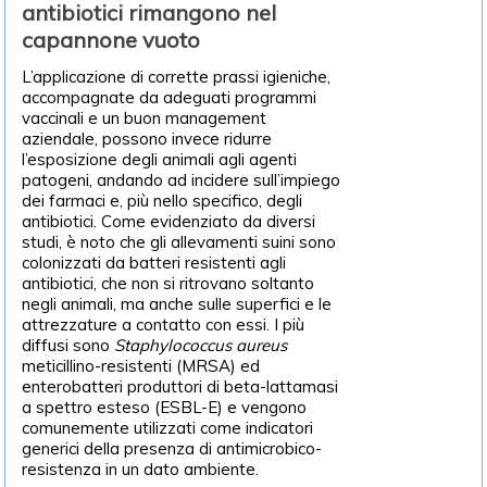
antibiotici rimangono nel
capannone vuoto
L’applicazione di corrette prassi igieniche,
accompagnate da adeguati programmi
vaccinali e un buon management
aziendale, possono invece ridurre
l’esposizione degli animali agli agenti
patogeni, andando ad incidere sull’impiego
dei farmaci e, più nello specifico, degli
antibiotici. Come evidenziato da diversi
studi, è noto che gli allevamenti suini sono
colonizzati da batteri resistenti agli
antibiotici, che non si ritrovano soltanto
negli animali, ma anche sulle superfici e le
attrezzature a contatto con essi. I più
diffusi sono
Staphylococcus aureus
meticillino-resistenti (MRSA) ed
enterobatteri produttori di beta-lattamasi
a spettro esteso (ESBL-E) e vengono
comunemente utilizzati come indicatori
generici della presenza di antimicrobico-
resistenza in un dato ambiente.