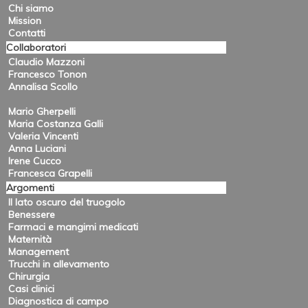
Chi siamo
Mission
Contatti
Collaboratori
Claudio Mazzoni
Francesco Tonon
Annalisa Scollo
Mario Gherpelli
Maria Costanza Galli
Valeria Vincenti
Anna Luciani
Irene Cucco
Francesca Grapelli
Argomenti
Il lato oscuro del truogolo
Benessere
Farmaci e mangimi medicati
Maternità
Management
Trucchi in allevamento
Chirurgia
Casi clinici
Diagnostica di campo