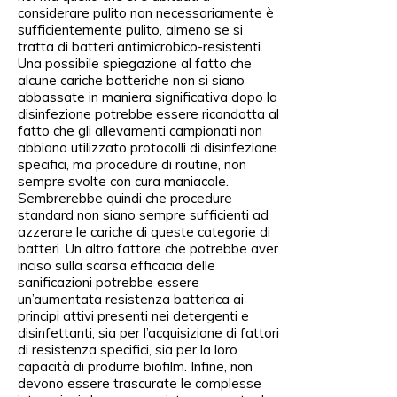
considerare pulito non necessariamente è
sufficientemente pulito, almeno se si
tratta di batteri antimicrobico-resistenti.
Una possibile spiegazione al fatto che
alcune cariche batteriche non si siano
abbassate in maniera significativa dopo la
disinfezione potrebbe essere ricondotta al
fatto che gli allevamenti campionati non
abbiano utilizzato protocolli di disinfezione
specifici, ma procedure di routine, non
sempre svolte con cura maniacale.
Sembrerebbe quindi che procedure
standard non siano sempre sufficienti ad
azzerare le cariche di queste categorie di
batteri. Un altro fattore che potrebbe aver
inciso sulla scarsa efficacia delle
sanificazioni potrebbe essere
un’aumentata resistenza batterica ai
principi attivi presenti nei detergenti e
disinfettanti, sia per l’acquisizione di fattori
di resistenza specifici, sia per la loro
capacità di produrre biofilm. Infine, non
devono essere trascurate le complesse