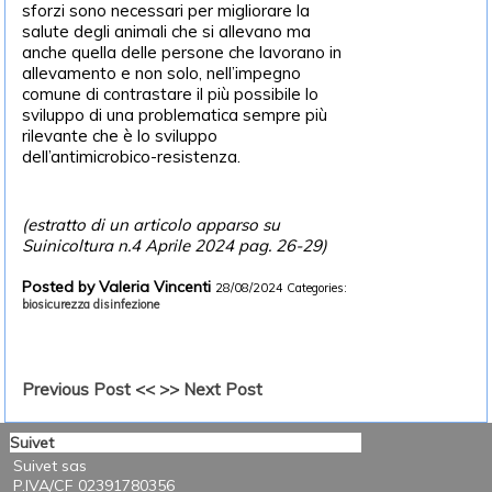
sforzi sono necessari per migliorare la
salute degli animali che si allevano ma
anche quella delle persone che lavorano in
allevamento e non solo, nell’impegno
comune di contrastare il più possibile lo
sviluppo di una problematica sempre più
rilevante che è lo sviluppo
dell’antimicrobico-resistenza.
(estratto di un articolo apparso su
Suinicoltura n.4 Aprile 2024 pag. 26-29)
Posted by Valeria Vincenti
28/08/2024
Categories:
biosicurezza
disinfezione
Previous Post <<
>> Next Post
Suivet
Suivet sas
P.IVA/CF 02391780356