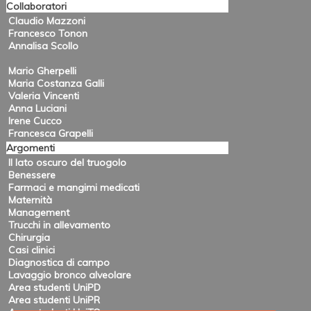
Collaboratori
Claudio Mazzoni
Francesco Tonon
Annalisa Scollo
Mario Gherpelli
Maria Costanza Galli
Valeria Vincenti
Anna Luciani
Irene Cucco
Francesca Grapelli
Argomenti
Il lato oscuro del truogolo
Benessere
Farmaci e mangimi medicati
Maternità
Management
Trucchi in allevamento
Chirurgia
Casi clinici
Diagnostica di campo
Lavaggio bronco alveolare
Area studenti UniPD
Area studenti UniPR