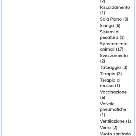
(2)
Riscaldamento
(1)
Sala Parto (8)
Siringa (6)
Sistemi di
pesatura (1)
Spostamento
animali (17)
Svezzamento
(2)
Tatuaggio (3)
Terapia (3)
Terapia di
massa (1)
Vaccinazione
(5)
Valvole
pneumatiche
(1)
Ventilazione (1)
Verro (2)
Vuoto sanitario