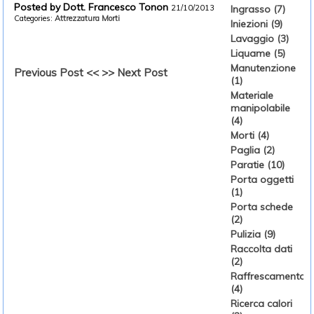
Posted by Dott. Francesco Tonon
21/10/2013
Ingrasso (7)
Categories:
Attrezzatura
Morti
Iniezioni (9)
Lavaggio (3)
Liquame (5)
Manutenzione
Previous Post <<
>> Next Post
(1)
Materiale
manipolabile
(4)
Morti (4)
Paglia (2)
Paratie (10)
Porta oggetti
(1)
Porta schede
(2)
Pulizia (9)
Raccolta dati
(2)
Raffrescamento
(4)
Ricerca calori