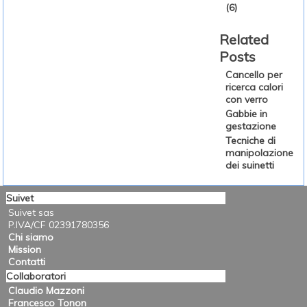
(6)
Related
Posts
Cancello per
ricerca calori
con verro
Gabbie in
gestazione
Tecniche di
manipolazione
dei suinetti
Suivet
Suivet sas
P.IVA/CF 02391780356
Chi siamo
Mission
Contatti
Collaboratori
Claudio Mazzoni
Francesco Tonon