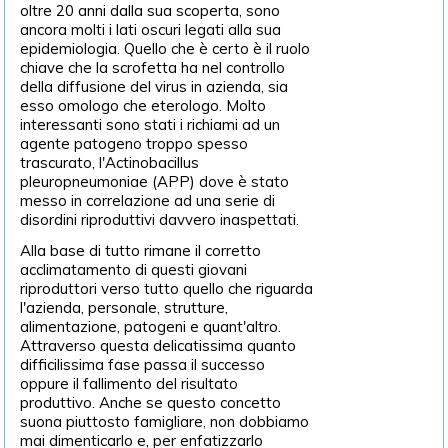
oltre 20 anni dalla sua scoperta, sono
ancora molti i lati oscuri legati alla sua
epidemiologia. Quello che è certo è il ruolo
chiave che la scrofetta ha nel controllo
della diffusione del virus in azienda, sia
esso omologo che eterologo. Molto
interessanti sono stati i richiami ad un
agente patogeno troppo spesso
trascurato, l'Actinobacillus
pleuropneumoniae (APP) dove è stato
messo in correlazione ad una serie di
disordini riproduttivi davvero inaspettati.
Alla base di tutto rimane il corretto
acclimatamento di questi giovani
riproduttori verso tutto quello che riguarda
l'azienda, personale, strutture,
alimentazione, patogeni e quant'altro.
Attraverso questa delicatissima quanto
difficilissima fase passa il successo
oppure il fallimento del risultato
produttivo. Anche se questo concetto
suona piuttosto famigliare, non dobbiamo
mai dimenticarlo e, per enfatizzarlo