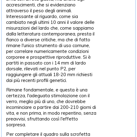
accrescimenti, che si evidenziano
attraverso il peso degli animali.
Interessante al riguardo, come sia
cambiato negli ultimi 10 anni il valore delle
misurazioni del lardo che, come sappiamo
dalla letteratura contemporanea, presta il
fianco a diverse critiche, ma che di fatto
rimane l'unico strumento di uso comune,
per correlare numericamente condizioni
corporee e prospettive riproduttive. Si è
partiti in passato con i 14 mm di lardo
dorsale, rilevati nel punto P2, per
raggiungere gli attuali 18-20 mm richiesti
dai più recenti profili genetici.
Rimane fondamentale, e questa è una
certezza, l'adeguata stimolazione con il
verro, meglio più di uno, che dovrebbe
incominciare a partire dai 200-210 giorni di
vita, e non prima, in modo repentino, senza
preavvisi, sfruttando così l'effetto
sorpresa.
Per completare il quadro sulla scrofetta