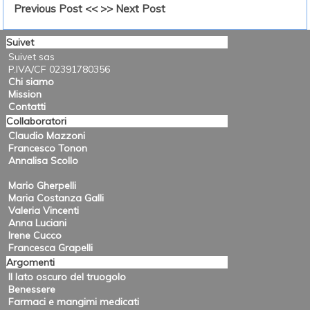
Previous Post <<
>> Next Post
Suivet
Suivet sas
P.IVA/CF 02391780356
Chi siamo
Mission
Contatti
Collaboratori
Claudio Mazzoni
Francesco Tonon
Annalisa Scollo
Mario Gherpelli
Maria Costanza Galli
Valeria Vincenti
Anna Luciani
Irene Cucco
Francesca Grapelli
Argomenti
Il lato oscuro del truogolo
Benessere
Farmaci e mangimi medicati