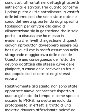
sono stati affrontati nei dettagli gli aspetti
nutrizionali e sanitari. Per quanto concerne
il primo punto è utile sottolineare la vastità
delle informazioni che sono state date nel
corso del meeting, partendo dagli specifici
fabbisogni per arrivare alla curva di
alimentazione sia in gestazione che in sala
parto. La discussione ha messo in
evidenza che i livelli di ingestione di questi
giovani riproduttori dovrebbero essere più
bassi di quelli che in realtà assumono nella
stragrande maggioranza delle aziende.
Questo è una conseguenza del fatto che
devono adattarsi alle stesse curve delle
pluripare, a causa della convivenza fra le
due popolazioni di animali negli stessi
reparti.
Relativamente alla sanità, non sono state
apportate nuove conoscenze rispetto a
quanto già noto da tempo, e come spesso
accade, la PRRS, ha avuto un ruolo da
protagonista. In effetti si tratta di una
malattia davvero affascinante poiché ad