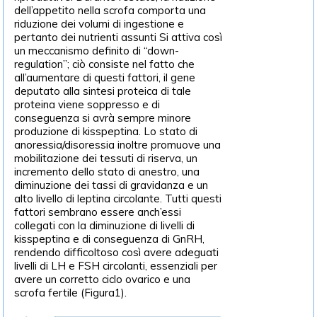
dell’appetito nella scrofa comporta una
riduzione dei volumi di ingestione e
pertanto dei nutrienti assunti Si attiva così
un meccanismo definito di “down-
regulation”; ciò consiste nel fatto che
all’aumentare di questi fattori, il gene
deputato alla sintesi proteica di tale
proteina viene soppresso e di
conseguenza si avrà sempre minore
produzione di kisspeptina. Lo stato di
anoressia/disoressia inoltre promuove una
mobilitazione dei tessuti di riserva, un
incremento dello stato di anestro, una
diminuzione dei tassi di gravidanza e un
alto livello di leptina circolante. Tutti questi
fattori sembrano essere anch’essi
collegati con la diminuzione di livelli di
kisspeptina e di conseguenza di GnRH,
rendendo difficoltoso così avere adeguati
livelli di LH e FSH circolanti, essenziali per
avere un corretto ciclo ovarico e una
scrofa fertile (Figura1).