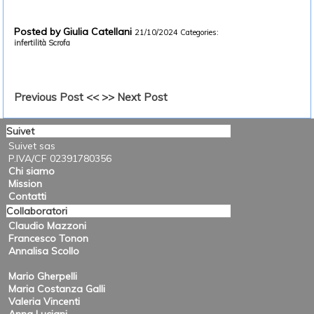
Posted by Giulia Catellani
21/10/2024
Categories:
infertilità
Scrofa
Previous Post <<
>> Next Post
Suivet
Suivet sas
P.IVA/CF 02391780356
Chi siamo
Mission
Contatti
Collaboratori
Claudio Mazzoni
Francesco Tonon
Annalisa Scollo
Mario Gherpelli
Maria Costanza Galli
Valeria Vincenti