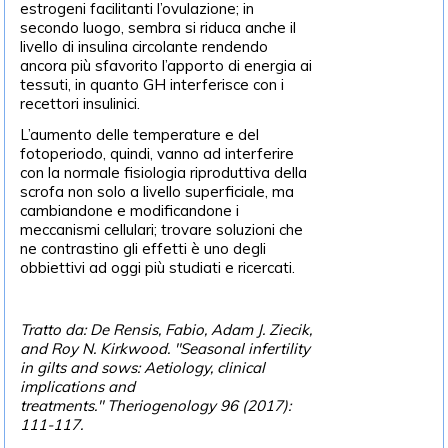
estrogeni facilitanti l’ovulazione; in
secondo luogo, sembra si riduca anche il
livello di insulina circolante rendendo
ancora più sfavorito l’apporto di energia ai
tessuti, in quanto GH interferisce con i
recettori insulinici.
L’aumento delle temperature e del
fotoperiodo, quindi, vanno ad interferire
con la normale fisiologia riproduttiva della
scrofa non solo a livello superficiale, ma
cambiandone e modificandone i
meccanismi cellulari; trovare soluzioni che
ne contrastino gli effetti è uno degli
obbiettivi ad oggi più studiati e ricercati.
Tratto da: De Rensis, Fabio, Adam J. Ziecik,
and Roy N. Kirkwood. "Seasonal infertility
in gilts and sows: Aetiology, clinical
implications and
treatments." Theriogenology 96 (2017):
111-117.