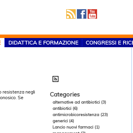
E
DIDATTICA E FORMAZIONE
CONGRESSI E RI
o resistenza negli
Categories
oonosico. Se
alternative ad antibiotici (3)
antibiotici (6)
antimicrobicoresistenza (23)
generici (4)
Lancio nuovi farmaci (1)