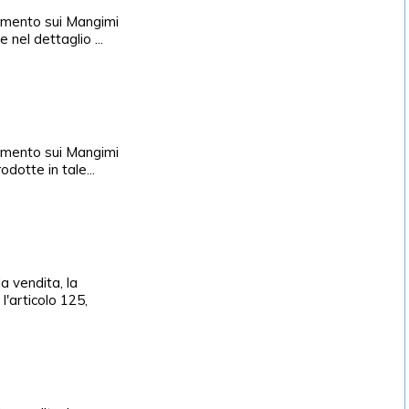
olamento sui Mangimi
 nel dettaglio ...
olamento sui Mangimi
odotte in tale...
a vendita, la
l'articolo 125,