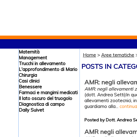
Maternità
Home
>
Aree tematiche
Management
Trucchi in allevamento
POSTS IN CATE
L'approfondimento di Mario
Chirurgia
Casi clinici
AMR: negli alleva
Benessere
AMR: negli allevamenti z
Farmaci e mangimi medicati
(dott. Andrea Setti)In qu
Il lato oscuro del truogolo
allevamenti zootecnici, 
Diagnostica di campo
guardiamo alla...
continu
Daily Suivet
Posted by Dott. Andrea S
AMR negli allevam