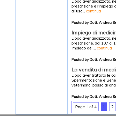
Dopo aver analizzato, nel
prescrizione e l’impiego d
all’uso...
continua
Posted by Dott. Andrea S
Impiego di medicin
Dopo aver analizzato, nel
prescrizione, dal 107 al 1
Impiego dei ...
continua
Posted by Dott. Andrea S
La vendita di medic
Dopo aver trattato le con
Sperimentazione e Benes
veterinario, passo all’anali
Posted by Dott. Andrea S
Page 1 of 4
1
2