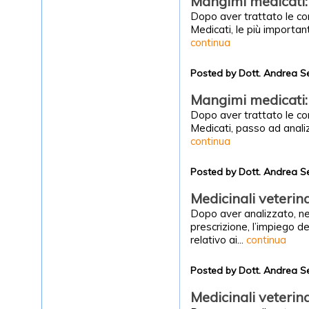
Mangimi medicati: 
Dopo aver trattato le con
Medicati, le più important
continua
Posted by Dott. Andrea S
Mangimi medicati:
Dopo aver trattato le con
Medicati, passo ad analizz
continua
Posted by Dott. Andrea S
Medicinali veterina
Dopo aver analizzato, nel
prescrizione, l’impiego de
relativo ai...
continua
Posted by Dott. Andrea S
Medicinali veterin