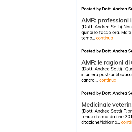
Posted by Dott. Andrea S
AMR: professioni i
(Dott. Andrea Setti) Non 
quindi lo faccio ora. Molt
tema...
continua
Posted by Dott. Andrea S
AMR: le ragioni di 
(Dott. Andrea Setti) “Qu
in un'era post-antibiotic
cancro,...
continua
Posted by Dott. Andrea S
Medicinale veterin
(Dott. Andrea Setti) Rip
tenuto fermo da fine 2017 
citazione/richiamo...
conti