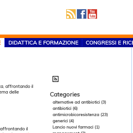
E
DIDATTICA E FORMAZIONE
CONGRESSI E RI
a, affrontando il
tema delle
Categories
alternative ad antibiotici (3)
antibiotici (6)
antimicrobicoresistenza (23)
generici (4)
Lancio nuovi farmaci (1)
 affrontando il