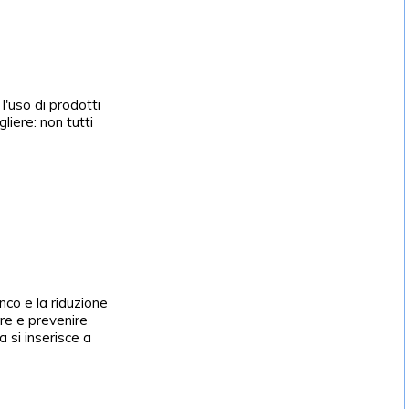
l'uso di prodotti
gliere: non tutti
inco e la riduzione
are e prevenire
 si inserisce a